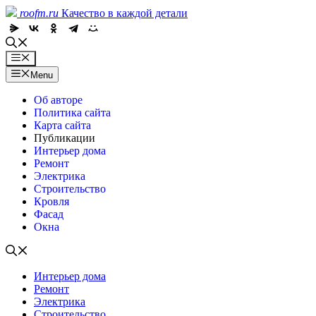
Skip
roofm.ru
Качество в каждой детали
to
content
Menu
Menu
Об авторе
Политика сайта
Карта сайта
Публикации
Интерьер дома
Ремонт
Электрика
Строительство
Кровля
Фасад
Окна
Интерьер дома
Ремонт
Электрика
Строительство