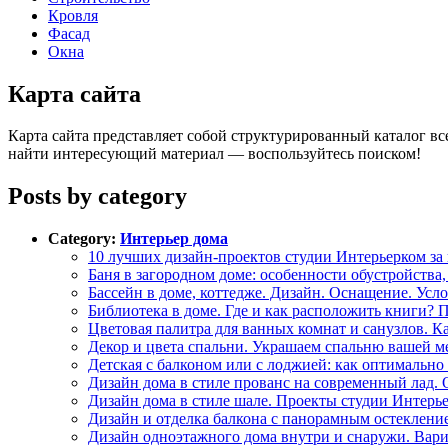
Кровля
Фасад
Окна
Карта сайта
Карта сайта представляет собой структурированный каталог все
найти интересующий материал — воспользуйтесь поиском!
Posts by category
Category:
Интерьер дома
10 лучших дизайн-проектов студии Интерьерком за
Баня в загородном доме: особенности обустройства,
Бассейн в доме, коттедже. Дизайн. Оснащение. Усл
Библиотека в доме. Где и как расположить книги? 
Цветовая палитра для ванных комнат и санузлов. К
Декор и цвета спальни. Украшаем спальню вашей м
Детская с балконом или с лоджией: как оптимально
Дизайн дома в стиле прованс на современный лад. О
Дизайн дома в стиле шале. Проекты студии Интерь
Дизайн и отделка балкона с панорамным остекление
Дизайн одноэтажного дома внутри и снаружи. Вари