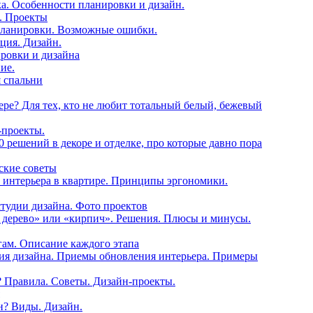
а. Особенности планировки и дизайн.
. Проекты
 планировки. Возможные ошибки.
ция. Дизайн.
ировки и дизайна
ие.
я спальни
ьере? Для тех, кто не любит тотальный белый, бежевый
-проекты.
0 решений в декоре и отделке, про которые давно пора
ские советы
ы интерьера в квартире. Принципы эргономики.
тудии дизайна. Фото проектов
д дерево» или «кирпич». Решения. Плюсы и минусы.
гам. Описание каждого этапа
ния дизайна. Приемы обновления интерьера. Примеры
? Правила. Советы. Дизайн-проекты.
н? Виды. Дизайн.