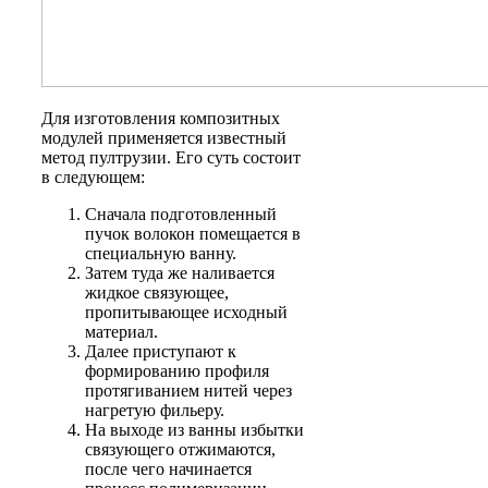
Для изготовления композитных
модулей применяется известный
метод пултрузии. Его суть состоит
в следующем:
Сначала подготовленный
пучок волокон помещается в
специальную ванну.
Затем туда же наливается
жидкое связующее,
пропитывающее исходный
материал.
Далее приступают к
формированию профиля
протягиванием нитей через
нагретую фильеру.
На выходе из ванны избытки
связующего отжимаются,
после чего начинается