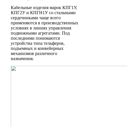
Кабельные изделия марок КПГ1У,
КПГ2У и КПГН1У со стальными
сердечниками чаще всего
применяются в производственных
условиях в линиях управления
подвижными агрегатами. Под
последними понимаются
устройства типа тельферов,
подъемных и конвейерных
механизмов различного
назначения.