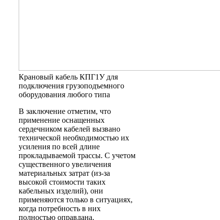
Крановый кабель КПГ1У для
подключения грузоподъемного
оборудования любого типа
В заключение отметим, что
применение оснащенных
сердечником кабелей вызвано
технической необходимостью их
усиления по всей длине
прокладываемой трассы. С учетом
существенного увеличения
материальных затрат (из-за
высокой стоимости таких
кабельных изделий), они
применяются только в ситуациях,
когда потребность в них
полностью оправдана.