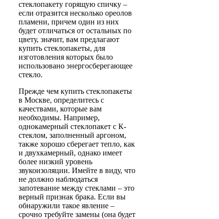
стеклопакету горящую спичку –
если отразится несколько ореолов
пламени, причем один из них
будет отличаться от остальных по
цвету, значит, вам предлагают
купить стеклопакеты, для
изготовления которых было
использовано энергосберегающее
стекло.
Прежде чем купить стеклопакеты
в Москве, определитесь с
качествами, которые вам
необходимы. Например,
однокамерный стеклопакет с К-
стеклом, заполненный аргоном,
также хорошо сберегает тепло, как
и двухкамерный, однако имеет
более низкий уровень
звукоизоляции. Имейте в виду, что
не должно наблюдаться
запотевание между стеклами – это
верный признак брака. Если вы
обнаружили такое явление –
срочно требуйте замены (она будет