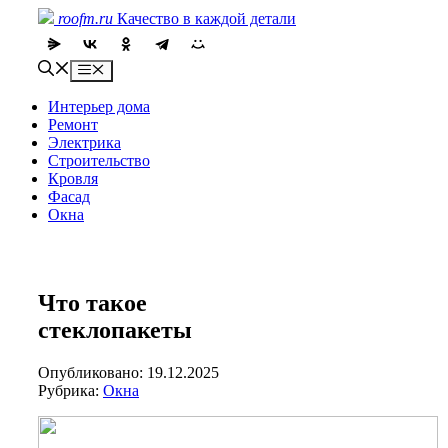
Skip
roofm.ru
Качество в каждой детали
to
content
Menu
Интерьер дома
Ремонт
Электрика
Строительство
Кровля
Фасад
Окна
Что такое
стеклопакеты
Опубликовано: 19.12.2025
Рубрика:
Окна