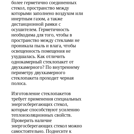
более герметично соединенных
стекол, пространство между
которыми заполнено воздухом или
инертным газом, а также
дистанционной рамки с
осушителем. Герметичность
необходима для того, чтобы в
пространство между стеклами не
проникала пыль и влага, чтобы
освещенность помещения не
ухудшалась. Как отличить
однокамерный стеклопакет от
двухкамерного? По внутреннему
периметру двухкамерного
стеклопакета проходит черная
полоса.
Изготовление стеклопакетов
требует применения специальных
энергосберегающих стекол,
которые способствуют усилению
теплоизоляционных свойств.
Проверить наличие
энергосберегающих стекол можно
самостоятельно. Поднесите к