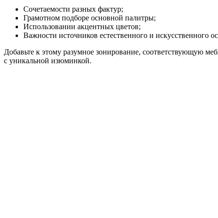
Сочетаемости разных фактур;
Грамотном подборе основной палитры;
Использовании акцентных цветов;
Важности источников естественного и искусственного о
Добавьте к этому разумное зонирование, соответствующую ме
с уникальной изюминкой.