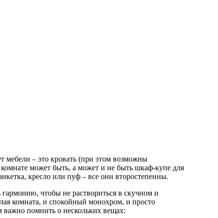
т мебели – это кровать (при этом возможны
 комнате может быть, а может и не быть шкаф-купе для
нкетка, кресло или пуф – все они второстепенны.
ь гармонию, чтобы не раствориться в скучном и
лая комната, и спокойный монохром, и просто
м важно помнить о нескольких вещах: