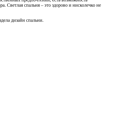
а. Светлая спальня – это здорово и нисколечко не
здела дизайн спальни.