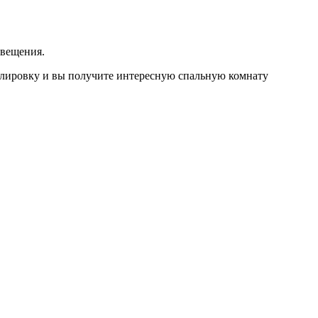
свещения.
блировку и вы получите интересную спальную комнату