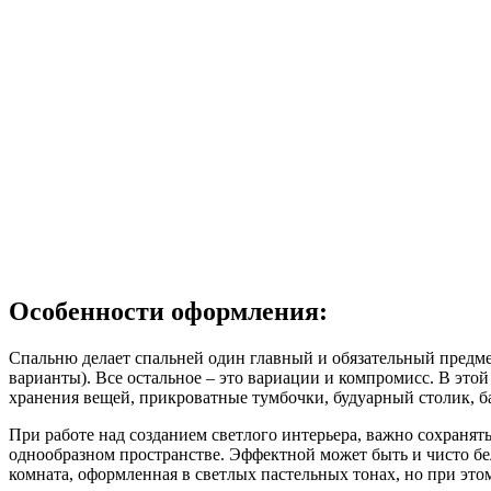
Особенности оформления:
Спальню делает спальней один главный и обязательный предме
варианты). Все остальное – это вариации и компромисс. В этой
хранения вещей, прикроватные тумбочки, будуарный столик, ба
При работе над созданием светлого интерьера, важно сохранят
однообразном пространстве. Эффектной может быть и чисто бе
комната, оформленная в светлых пастельных тонах, но при это