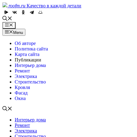
Skip
roofm.ru
Качество в каждой детали
to
content
Menu
Menu
Об авторе
Политика сайта
Карта сайта
Публикации
Интерьер дома
Ремонт
Электрика
Строительство
Кровля
Фасад
Окна
Интерьер дома
Ремонт
Электрика
Строительство