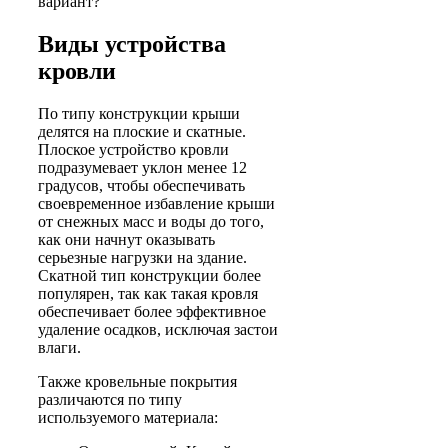
вариант?
Виды устройства
кровли
По типу конструкции крыши
делятся на плоские и скатные.
Плоское устройство кровли
подразумевает уклон менее 12
градусов, чтобы обеспечивать
своевременное избавление крыши
от снежных масс и воды до того,
как они начнут оказывать
серьезные нагрузки на здание.
Скатной тип конструкции более
популярен, так как такая кровля
обеспечивает более эффективное
удаление осадков, исключая застои
влаги.
Также кровельные покрытия
различаются по типу
используемого материала: