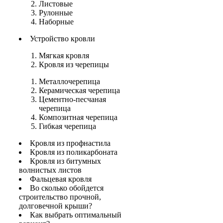
Листовые
Рулонные
Наборные
Устройство кровли
Мягкая кровля
Кровля из черепицы
Металлочерепица
Керамическая черепица
Цементно-песчаная
черепица
Композитная черепица
Гибкая черепица
Кровля из профнастила
Кровля из поликарбоната
Кровля из битумных
волнистых листов
Фальцевая кровля
Во сколько обойдется
строительство прочной,
долговечной крыши?
Как выбрать оптимальный