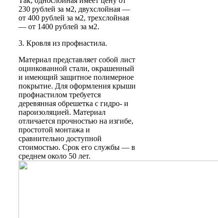
Так, однослойная имеет цену от
230 рублей за м2, двухслойная —
от 400 рублей за м2, трехслойная
— от 1400 рублей за м2.
3. Кровля из профнастила.
Материал представляет собой лист
оцинкованной стали, окрашенный
и имеющий защитное полимерное
покрытие. Для оформления крыши
профнастилом требуется
деревянная обрешетка с гидро- и
пароизоляцией. Материал
отличается прочностью на изгибе,
простотой монтажа и
сравнительно доступной
стоимостью. Срок его службы — в
среднем около 50 лет.