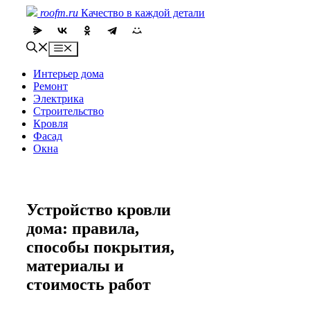
Skip
roofm.ru
Качество в каждой детали
to
content
Menu
Интерьер дома
Ремонт
Электрика
Строительство
Кровля
Фасад
Окна
Устройство кровли
дома: правила,
способы покрытия,
материалы и
стоимость работ