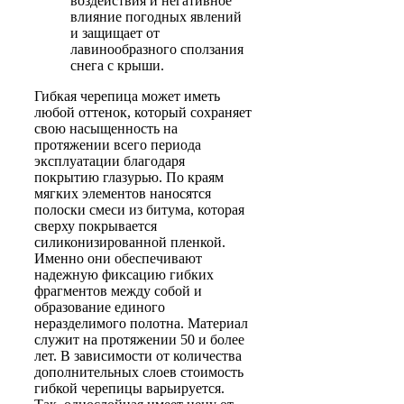
воздействия и негативное
влияние погодных явлений
и защищает от
лавинообразного сползания
снега с крыши.
Гибкая черепица может иметь
любой оттенок, который сохраняет
свою насыщенность на
протяжении всего периода
эксплуатации благодаря
покрытию глазурью. По краям
мягких элементов наносятся
полоски смеси из битума, которая
сверху покрывается
силиконизированной пленкой.
Именно они обеспечивают
надежную фиксацию гибких
фрагментов между собой и
образование единого
неразделимого полотна. Материал
служит на протяжении 50 и более
лет. В зависимости от количества
дополнительных слоев стоимость
гибкой черепицы варьируется.