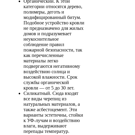
Органический
. К этой
категории относятся дерево,
полимеры, деготь и
модифицированный битум.
Подобное устройство кровли
не предназначено для жилых
домов и подразумевает
неукоснительное
соблюдение правил
пожарной безопасности, так
как перечисленные
материалы легко
подвергаются негативному
воздействию солнца и
высокой влажности. Срок
службы органической
кровли — от 5 до 30 лет.
Силикатный
. Сюда входят
все виды черепиц из
натуральных материалов, а
также асбестоцемент. Эти
варианты эстетичны, стойки
к УФ-лучам и воздействию
влаги, выдерживают
перепады температур.