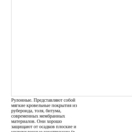
Рулонные
. Представляют собой
мягкие кровельные покрытия из
рубероида, толя, битума,
современных мембранных
материалов. Они хорошо
защищают от осадков плоские и
низкоуклонные конструкции (в