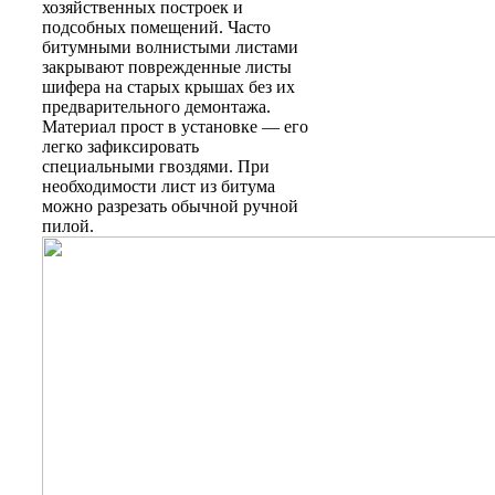
хозяйственных построек и
подсобных помещений. Часто
битумными волнистыми листами
закрывают поврежденные листы
шифера на старых крышах без их
предварительного демонтажа.
Материал прост в установке — его
легко зафиксировать
специальными гвоздями. При
необходимости лист из битума
можно разрезать обычной ручной
пилой.