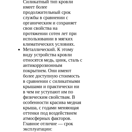
Силикатный тип кровли
имеет более
продолжительный срок
службы в сравнении с
органическим и сохраняет
свои свойства на
протяжении сотен лет при
использовании в мягких
климатических условиях.
Металлический
. К этому
виду устройства кровли
относятся медь, цинк, сталь с
антикоррозионным
покрытием. Они имеют
более доступную стоимость
в сравнении с силикатными
крышами и практически ни
в чем не уступают им по
физическим свойствам. В
особенности красива медная
крыша, с годами меняющая
оттенки под воздействием
атмосферных факторов.
Главное отличие — срок
эксплуатации: