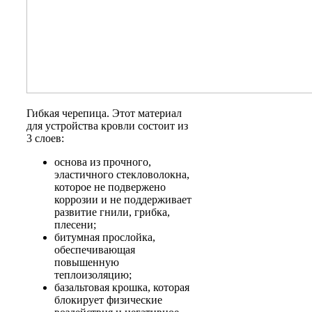
Гибкая черепица
. Этот материал
для устройства кровли состоит из
3 слоев:
основа из прочного,
эластичного стекловолокна,
которое не подвержено
коррозии и не поддерживает
развитие гнили, грибка,
плесени;
битумная прослойка,
обеспечивающая
повышенную
теплоизоляцию;
базальтовая крошка, которая
блокирует физические