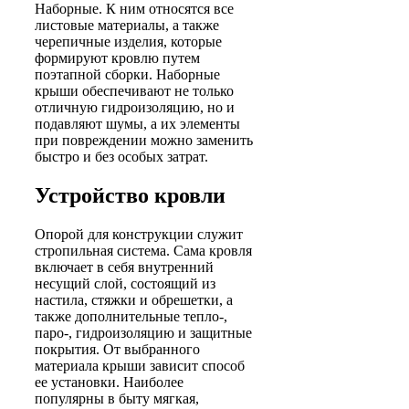
Наборные
. К ним относятся все
листовые материалы, а также
черепичные изделия, которые
формируют кровлю путем
поэтапной сборки. Наборные
крыши обеспечивают не только
отличную гидроизоляцию, но и
подавляют шумы, а их элементы
при повреждении можно заменить
быстро и без особых затрат.
Устройство кровли
Опорой для конструкции служит
стропильная система. Сама кровля
включает в себя внутренний
несущий слой, состоящий из
настила, стяжки и обрешетки, а
также дополнительные тепло-,
паро-, гидроизоляцию и защитные
покрытия. От выбранного
материала крыши зависит способ
ее установки. Наиболее
популярны в быту мягкая,