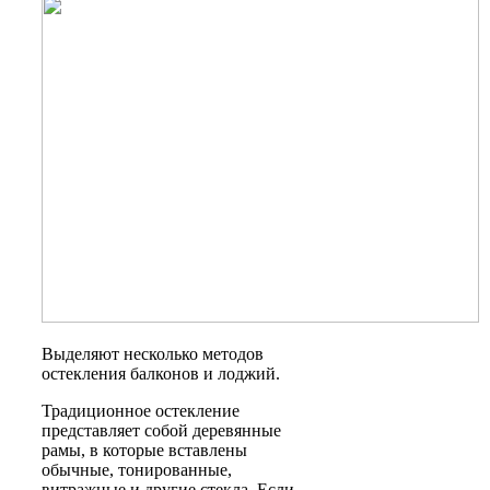
Выделяют несколько методов
остекления балконов и лоджий.
Традиционное остекление
представляет собой деревянные
рамы, в которые вставлены
обычные, тонированные,
витражные и другие стекла. Если