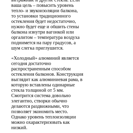
ваша цель – повысить уровень
тепло- и звукоизоляции балкона,
то установки традиционного
остекления будет недостаточно,
нужно будет еще и обшить стены
балкона изнутри вагонкой или
оргалитом – температура воздуха
поднимется на пару градусов, а
шум слегка приглушится.
«Холодный» алюминий
является
сегодня достаточно
распространенным способом
остекления балконов. Конструкция
выглядит как алюминиевая рама, в
которую вставлены одинарные
стекла толщиной от 5 мм.
Смотрится система довольно
элегантно, створки обычно
делаются раздвижными, что
позволяет экономить место.
Однако уровень теплоизоляции
можно охарактеризовать как
низкий.