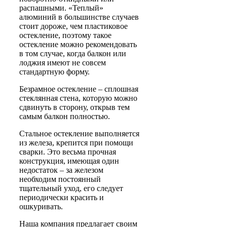
распашными. «Теплый»
алюминий в большинстве случаев
стоит дороже, чем пластиковое
остекление, поэтому такое
остекление можно рекомендовать
в том случае, когда балкон или
лоджия имеют не совсем
стандартную форму.
Безрамное остекление
– сплошная
стеклянная стена, которую можно
сдвинуть в сторону, открыв тем
самым балкон полностью.
Стальное остекление
выполняется
из железа, крепится при помощи
сварки. Это весьма прочная
конструкция, имеющая один
недостаток – за железом
необходим постоянный
тщательный уход, его следует
периодически красить и
ошкуривать.
Наша компания предлагает своим