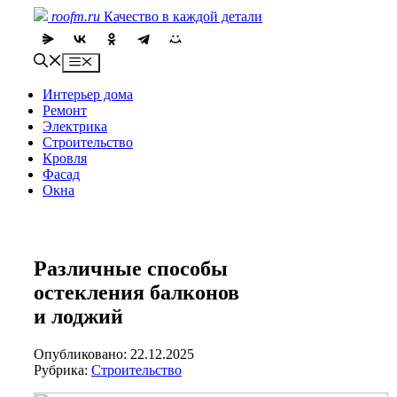
Skip
roofm.ru
Качество в каждой детали
to
content
Menu
Интерьер дома
Ремонт
Электрика
Строительство
Кровля
Фасад
Окна
Различные способы
остекления балконов
и лоджий
Опубликовано: 22.12.2025
Рубрика:
Строительство