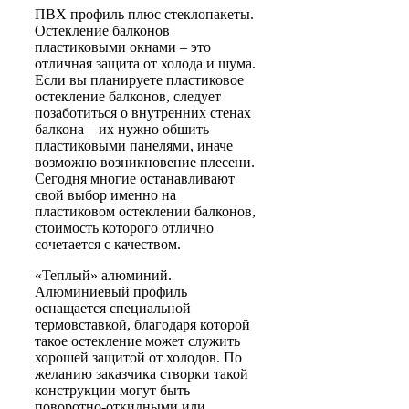
ПВХ профиль плюс стеклопакеты.
Остекление балконов
пластиковыми окнами – это
отличная защита от холода и шума.
Если вы планируете пластиковое
остекление балконов, следует
позаботиться о внутренних стенах
балкона – их нужно обшить
пластиковыми панелями, иначе
возможно возникновение плесени.
Сегодня многие останавливают
свой выбор именно на
пластиковом остеклении балконов,
стоимость которого отлично
сочетается с качеством.
«Теплый» алюминий
.
Алюминиевый профиль
оснащается специальной
термовставкой, благодаря которой
такое остекление может служить
хорошей защитой от холодов. По
желанию заказчика створки такой
конструкции могут быть
поворотно-откидными или