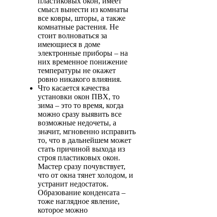
пластиковых окон, имеет
смысл вынести из комнаты
все ковры, шторы, а также
комнатные растения. Не
стоит волноваться за
имеющиеся в доме
электронные приборы – на
них временное понижение
температуры не окажет
ровно никакого влияния.
Что касается качества
установки окон ПВХ, то
зима – это то время, когда
можно сразу выявить все
возможные недочеты, а
значит, мгновенно исправить
то, что в дальнейшем может
стать причиной выхода из
строя пластиковых окон.
Мастер сразу почувствует,
что от окна тянет холодом, и
устранит недостаток.
Образование конденсата –
тоже наглядное явление,
которое можно