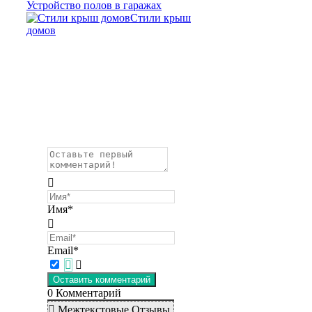
Устройство полов в гаражах
Стили крыш
домов
Имя*
Email*
0
Комментарий
Межтекстовые Отзывы