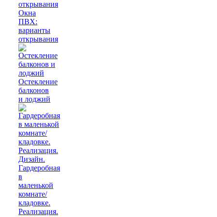
Окна
ПВХ:
варианты
открывания
Остекление
балконов
и лоджий
Гардеробная
в
маленькой
комнате/
кладовке.
Реализация.