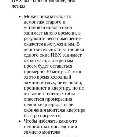
ПВХ выгоднее и удобнее, чем
летняя.
Может показаться, что
демонтаж старого и
установка нового окна
занимает много времени, в
результате чего помещение
окажется выстуженным. В
действительности установка
одного окна ПВХ занимает
около часа, а открытым
проем будет оставаться
примерно 30 минут. И хотя
за это время холодный
зимний воздух, безусловно,
проникнет в квартиру, но не
до такой степени, чтобы
опасаться промерзания
целой квартиры. После
окончания монтажа квартира
быстро нагреется.
Чтобы избежать каких-то
неприятных последствий
зимнего монтажа