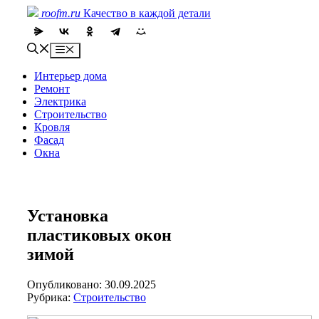
Skip
roofm.ru
Качество в каждой детали
to
content
Menu
Интерьер дома
Ремонт
Электрика
Строительство
Кровля
Фасад
Окна
Установка
пластиковых окон
зимой
Опубликовано: 30.09.2025
Рубрика:
Строительство