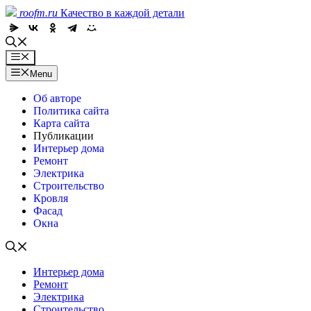
Skip
roofm.ru
Качество в каждой детали
to
content
Menu
Menu
Об авторе
Политика сайта
Карта сайта
Публикации
Интерьер дома
Ремонт
Электрика
Строительство
Кровля
Фасад
Окна
Интерьер дома
Ремонт
Электрика
Строительство