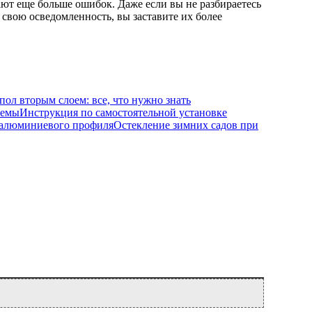
ют еще больше ошибок. Даже если вы не разбираетесь
в свою осведомленность, вы заставите их более
ол вторым слоем: все, что нужно знать
Инструкция по самостоятельной установке
Остекление зимних садов при