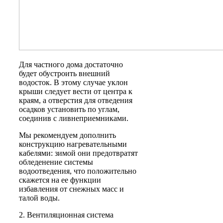
Для частного дома достаточно
будет обустроить внешний
водосток. В этому случае уклон
крыши следует вести от центра к
краям, а отверстия для отведения
осадков установить по углам,
соединив с ливнеприемниками.
Мы рекомендуем дополнить
конструкцию нагревательными
кабелями: зимой они предотвратят
обледенение системы
водоотведения, что положительно
скажется на ее функции
избавления от снежных масс и
талой воды.
2. Вентиляционная система