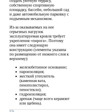
создать уютную террасу,
собственную спортивную
площадку, бассейн, небольшой сад
и даже автомобильную парковку с
подъемным механизмом.
Из-за оказываемых на нее
серьезных нагрузок
эксплуатируемая кровля требует
укрепления «пирога». Поэтому
она имеет следующую
конструкцию (элементы указаны
по размещению от нижнего слоя к
верхнему):
железобетонное основание;
пароизоляция;
жесткий утеплитель
(каменная вата,
пенополистирол,
пеностекло);
гидроизоляция;
дренаж (чаще всего керамзит
или щебень).