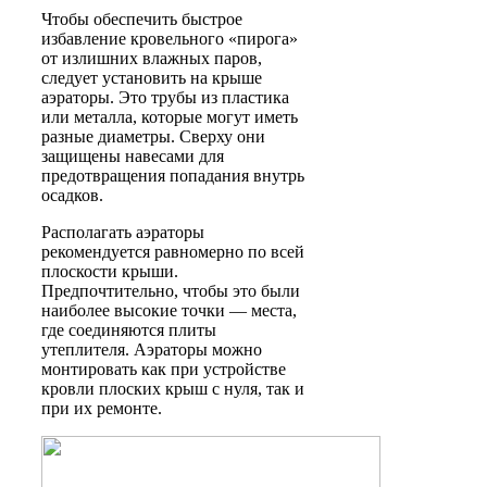
Чтобы обеспечить быстрое
избавление кровельного «пирога»
от излишних влажных паров,
следует установить на крыше
аэраторы. Это трубы из пластика
или металла, которые могут иметь
разные диаметры. Сверху они
защищены навесами для
предотвращения попадания внутрь
осадков.
Располагать аэраторы
рекомендуется равномерно по всей
плоскости крыши.
Предпочтительно, чтобы это были
наиболее высокие точки — места,
где соединяются плиты
утеплителя. Аэраторы можно
монтировать как при устройстве
кровли плоских крыш с нуля, так и
при их ремонте.