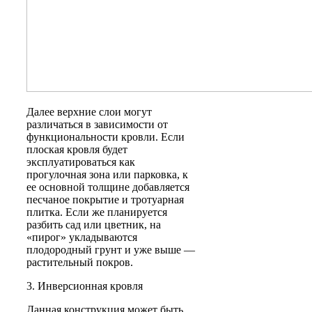
Далее верхние слои могут
различаться в зависимости от
функциональности кровли. Если
плоская кровля будет
эксплуатироваться как
прогулочная зона или парковка, к
ее основной толщине добавляется
песчаное покрытие и тротуарная
плитка. Если же планируется
разбить сад или цветник, на
«пирог» укладываются
плодородный грунт и уже выше —
растительный покров.
3. Инверсионная кровля
Данная конструкция может быть