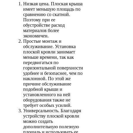
Низкая цена
. Плоская крыша
имеет меньшую площадь по
сравнению со скатной.
Поэтому при ее
обустройстве расход
материалов более
экономичен.
Простые монтаж и
обслуживание
. Установка
плоской кровли занимает
меньше времени, так как
передвигаться по
горизонтальной поверхности
удобнее и безопаснее, чем по
наклонной. По этой же
причине обслуживание
подобной крыши и
установленного на ней
оборудования также не
требует особых усилий.
Универсальность
. Благодаря
устройству плоской кровли
можно создать
дополнительную полезную
площадь и использовать ее