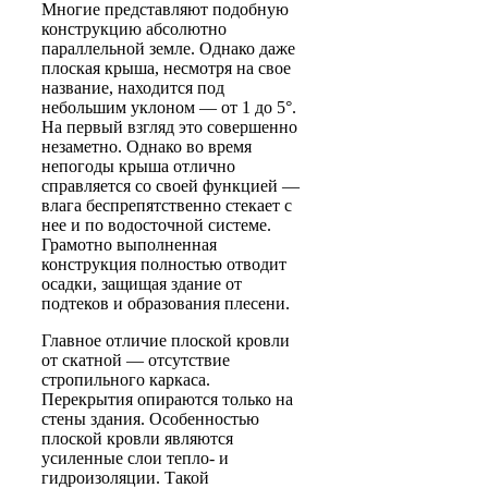
Многие представляют подобную
конструкцию абсолютно
параллельной земле. Однако даже
плоская крыша, несмотря на свое
название, находится под
небольшим уклоном — от 1 до 5°.
На первый взгляд это совершенно
незаметно. Однако во время
непогоды крыша отлично
справляется со своей функцией —
влага беспрепятственно стекает с
нее и по водосточной системе.
Грамотно выполненная
конструкция полностью отводит
осадки, защищая здание от
подтеков и образования плесени.
Главное отличие плоской кровли
от скатной — отсутствие
стропильного каркаса.
Перекрытия опираются только на
стены здания. Особенностью
плоской кровли являются
усиленные слои тепло- и
гидроизоляции. Такой