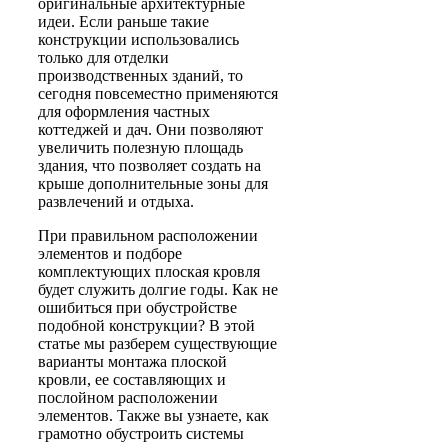
оригинальные архитектурные
идеи. Если раньше такие
конструкции использовались
только для отделки
производственных зданий, то
сегодня повсеместно применяются
для оформления частных
коттеджей и дач. Они позволяют
увеличить полезную площадь
здания, что позволяет создать на
крыше дополнительные зоны для
развлечений и отдыха.
При правильном расположении
элементов и подборе
комплектующих плоская кровля
будет служить долгие годы. Как не
ошибиться при обустройстве
подобной конструкции? В этой
статье мы разберем существующие
варианты монтажа плоской
кровли, ее составляющих и
послойном расположении
элементов. Также вы узнаете, как
грамотно обустроить системы