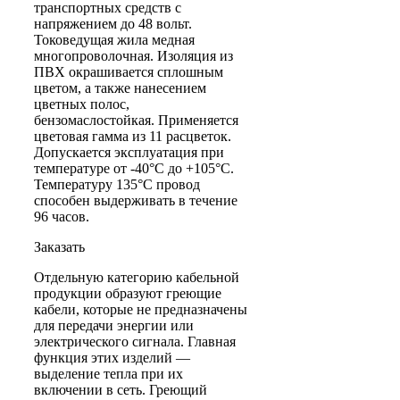
транспортных средств с
напряжением до 48 вольт.
Токоведущая жила медная
многопроволочная. Изоляция из
ПВХ окрашивается сплошным
цветом, а также нанесением
цветных полос,
бензомаслостойкая. Применяется
цветовая гамма из 11 расцветок.
Допускается эксплуатация при
температуре от -40°С до +105°С.
Температуру 135°С провод
способен выдерживать в течение
96 часов.
Заказать
Отдельную категорию кабельной
продукции образуют греющие
кабели, которые не предназначены
для передачи энергии или
электрического сигнала. Главная
функция этих изделий —
выделение тепла при их
включении в сеть. Греющий