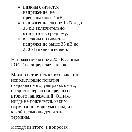
низким считается
напряжение, не
превышающее 1 кВ;
напряжение свыше 1 кВ и до
35 кВ включительно
относится к среднему;
высоким называется
напряжение выше 35 кВ до
220 кВ включительно.
Напряжение выше 220 кВ данный
ГОСТ не определяет никак.
Можно встретить классификации,
использующие понятия
сверхвысокого, ультравысокого,
среднего первого и среднего
второго напряжений. Однако
нигде не поясняется, каким
нормативным документом, и с
какой целью введены эти
термины.
Исходя из этого, в вопросах