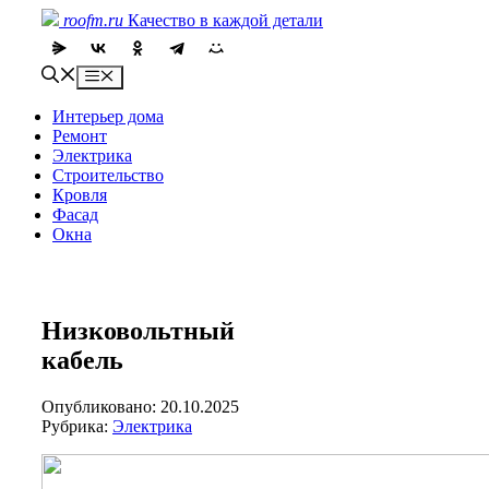
Skip
roofm.ru
Качество в каждой детали
to
content
Menu
Интерьер дома
Ремонт
Электрика
Строительство
Кровля
Фасад
Окна
Низковольтный
кабель
Опубликовано: 20.10.2025
Рубрика:
Электрика