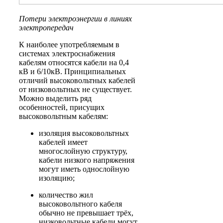
Потери электроэнергии в линиях
электропередач
К наиболее употребляемым в
системах электроснабжения
кабелям относятся кабели на 0,4
кВ и 6/10кВ. Принципиальных
отличий высоковольтных кабелей
от низковольтных не существует.
Можно выделить ряд
особенностей, присущих
высоковольтным кабелям:
изоляция высоковольтных
кабелей имеет
многослойную структуру,
кабели низкого напряжения
могут иметь однослойную
изоляцию;
количество жил
высоковольтного кабеля
обычно не превышает трёх,
низковольтные кабели могут