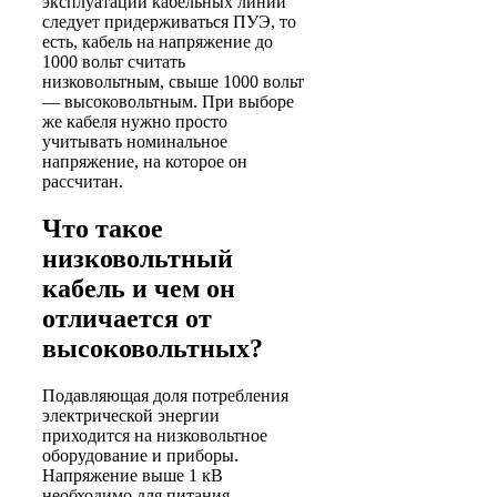
эксплуатации кабельных линий
следует придерживаться ПУЭ, то
есть, кабель на напряжение до
1000 вольт считать
низковольтным, свыше 1000 вольт
— высоковольтным. При выборе
же кабеля нужно просто
учитывать номинальное
напряжение, на которое он
рассчитан.
Что такое
низковольтный
кабель и чем он
отличается от
высоковольтных?
Подавляющая доля потребления
электрической энергии
приходится на низковольтное
оборудование и приборы.
Напряжение выше 1 кВ
необходимо для питания