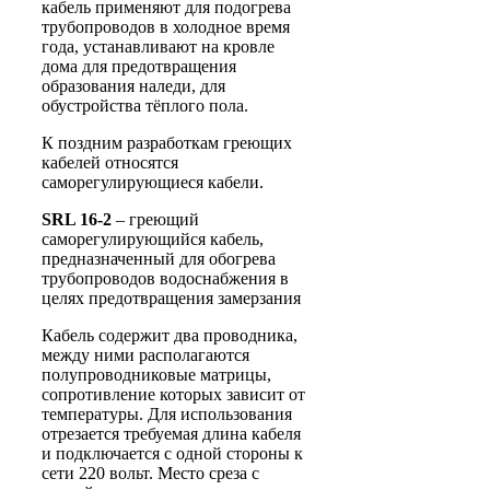
кабель применяют для подогрева
трубопроводов в холодное время
года, устанавливают на кровле
дома для предотвращения
образования наледи, для
обустройства тёплого пола.
К поздним разработкам греющих
кабелей относятся
саморегулирующиеся кабели.
SRL 16-2
– греющий
саморегулирующийся кабель,
предназначенный для обогрева
трубопроводов водоснабжения в
целях предотвращения замерзания
Кабель содержит два проводника,
между ними располагаются
полупроводниковые матрицы,
сопротивление которых зависит от
температуры. Для использования
отрезается требуемая длина кабеля
и подключается с одной стороны к
сети 220 вольт. Место среза с