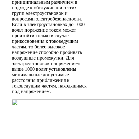
принципиальным различием в
подходе к обслуживанию этих
групп электроустановок и
вопросами электробезопасности.
Если в электроустановках до 1000
вольт поражение током может
произойти только в случае
прикосновения к токоведущим
частям, то более высокое
напряжение способно пробивать
воздушные промежутки. Для
электроустановок напряжением
выше 1000 вольт установлены
минимальные допустимые
расстояния приближения к
токоведущим частям, находящимся
под напряжением.