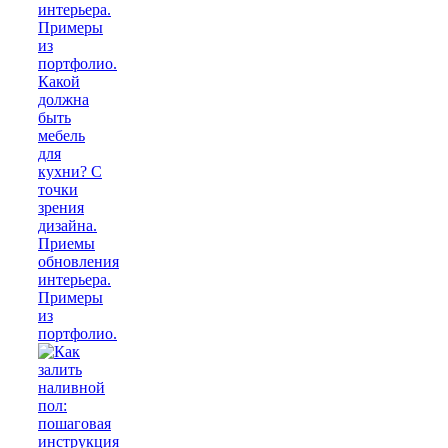
Какой
должна
быть
мебель
для
кухни? С
точки
зрения
дизайна.
Приемы
обновления
интерьера.
Примеры
из
портфолио.