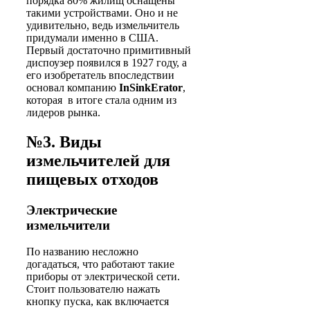
порядка 80% жилищ оснащены
такими устройствами. Оно и не
удивительно, ведь измельчитель
придумали именно в США.
Первый достаточно примитивный
диспоузер появился в 1927 году, а
его изобретатель впоследствии
основал компанию
InSinkErator
,
которая в итоге стала одним из
лидеров рынка.
№3. Виды
измельчителей для
пищевых отходов
Электрические
измельчители
По названию несложно
догадаться, что работают такие
приборы от электрической сети.
Стоит пользователю нажать
кнопку пуска, как включается