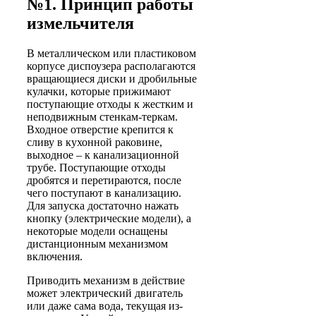
№1. Принцип работы
измельчителя
В металлическом или пластиковом
корпусе диспоузера располагаются
вращающиеся диски и дробильные
кулачки, которые прижимают
поступающие отходы к жестким и
неподвижным стенкам-теркам.
Входное отверстие крепится к
сливу в кухонной раковине,
выходное – к канализационной
трубе. Поступающие отходы
дробятся и перетираются, после
чего поступают в канализацию.
Для запуска достаточно нажать
кнопку (электрические модели), а
некоторые модели оснащены
дистанционным механизмом
включения.
Приводить механизм в действие
может электрический двигатель
или даже сама вода, текущая из-