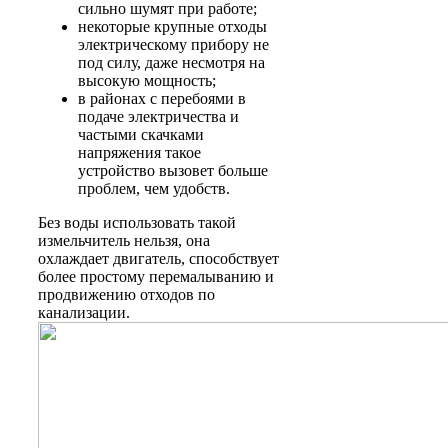
сильно шумят при работе;
некоторые крупные отходы
электрическому прибору не
под силу, даже несмотря на
высокую мощность;
в районах с перебоями в
подаче электричества и
частыми скачками
напряжения такое
устройство вызовет больше
проблем, чем удобств.
Без воды использовать такой
измельчитель нельзя, она
охлаждает двигатель, способствует
более простому перемалыванию и
продвижению отходов по
канализации.