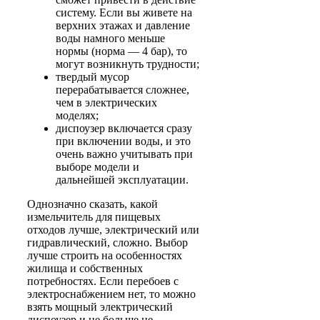
систему. Если вы живете на
верхних этажах и давление
воды намного меньше
нормы (норма — 4 бар), то
могут возникнуть трудности;
твердый мусор
перерабатывается сложнее,
чем в электрических
моделях;
диспоузер включается сразу
при включении воды, и это
очень важно учитывать при
выборе модели и
дальнейшей эксплуатации.
Однозначно сказать, какой
измельчитель для пищевых
отходов лучше, электрический или
гидравлический, сложно. Выбор
лучше строить на особенностях
жилища и собственных
потребностях. Если перебоев с
электроснабжением нет, то можно
взять мощный электрический
диспоузер и не больше не