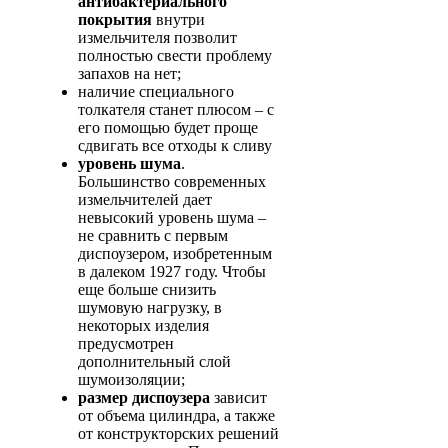
антибактериального
покрытия
внутри
измельчителя позволит
полностью свести проблему
запахов на нет;
наличие специального
толкателя станет плюсом – с
его помощью будет проще
сдвигать все отходы к сливу
уровень шума
.
Большинство современных
измельчителей дает
невысокий уровень шума –
не сравнить с первым
диспоузером, изобретенным
в далеком 1927 году. Чтобы
еще больше снизить
шумовую нагрузку, в
некоторых изделия
предусмотрен
дополнительный слой
шумоизоляции;
размер диспоузера
зависит
от объема цилиндра, а также
от конструкторских решений