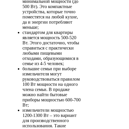
минимальной мощности (до
500 Вт). Это компактные
устройства, которые точно
поместятся на любой кухне,
да и энергии потребляют
меньше;
стандартом для квартиры
является мощность 500-520
Вт. Этого достаточно, чтобы
справиться с практически
любыми пищевыми
отходами, образующимися в
семье из 4-5 человек;
большие семьи при выборе
измельчителя могут
руководствоваться правилом
100 Вт мощности на одного
члена семьи. В продаже
можно найти бытовые
приборы мощностью 600-700
Вт;
измельчители мощностью
1200-1300 Вт – это вариант
для производственного
использования. Такие