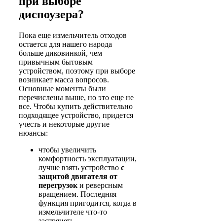
при выборе
диспоузера?
Пока еще измельчитель отходов
остается для нашего народа
больше диковинкой, чем
привычным бытовым
устройством, поэтому при выборе
возникает масса вопросов.
Основные моменты были
перечислены выше, но это еще не
все. Чтобы купить действительно
подходящее устройство, придется
учесть и некоторые другие
нюансы:
чтобы увеличить
комфортность эксплуатации,
лучше взять устройство
с
защитой двигателя от
перегрузок
и реверсным
вращением. Последняя
функция пригодится, когда в
измельчителе что-то
застрянет;