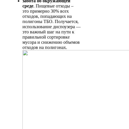
забота об окружающей
среде
. Пищевые отходы –
это примерно 30% всех
отходов, попадающих на
полигоны ТБО. Получается,
использование диспоузера —
это важный шаг на пути к
правильной сортировке
мусора и снижению объемов
отходов на полигонах.