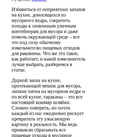
Избавиться от неприятных запахов
на кухне, доносящихся из
мусорного ведра, сократить
походы к зловонным уличным
контейнерам для мусора и даже
помочь окружающей среде – все
это под силу обычному
измельчителю пищевых отходов
для раковины. Что же это такое,
как работает, и какой измельчитель
лучше выбрать, разберемся в
статье.
Дурной запах на кухне,
протекающий мешок для мусора,
липкие пятна на мусорном ведре и
по всей кухне, тараканы – это все
настоящий кошмар хозяйки.
Сложно поверить, но почти
каждый из нас ежедневно рискует
превратить эту ужасающую
картину в реальность. Мы ведь
привыкли сбрасывать все
пищевые отходы в мусорное