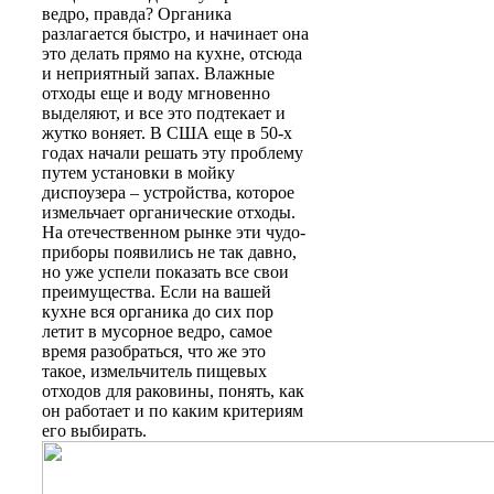
ведро, правда? Органика
разлагается быстро, и начинает она
это делать прямо на кухне, отсюда
и неприятный запах. Влажные
отходы еще и воду мгновенно
выделяют, и все это подтекает и
жутко воняет. В США еще в 50-х
годах начали решать эту проблему
путем установки в мойку
диспоузера – устройства, которое
измельчает органические отходы.
На отечественном рынке эти чудо-
приборы появились не так давно,
но уже успели показать все свои
преимущества. Если на вашей
кухне вся органика до сих пор
летит в мусорное ведро, самое
время разобраться, что же это
такое, измельчитель пищевых
отходов для раковины, понять, как
он работает и по каким критериям
его выбирать.