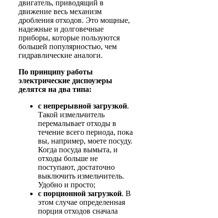
двигатель, приводящий в
движение весь механизм
дробления отходов. Это мощные,
надежные и долговечные
приборы, которые пользуются
большей популярностью, чем
гидравлические аналоги.
По принципу работы
электрические диспоузеры
делятся на два типа:
с непрерывной загрузкой
.
Такой измельчитель
перемалывает отходы в
течение всего периода, пока
вы, например, моете посуду.
Когда посуда вымыта, и
отходы больше не
поступают, достаточно
выключить измельчитель.
Удобно и просто;
с порционной загрузкой
. В
этом случае определенная
порция отходов сначала