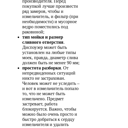
производителя. Перед
покупкой лучше произвести
ряд замеров, чтобы и
измельчитель, и фильтр (при
необходимости) и мусорное
ведро поместились под
раковиной;
тип мойки и размер
сливного отверстия
.
Диспоузер может быть
установлен на любые типы
моек, правда, диаметр слива
должен быть не менее 90 мм;
простота разборки
. От
непредвиденных ситуаций
никто не застрахован.
Человек может не уследить –
и вот в измельчитель попало
то, что не может быть
измельчено. Предмет
застревает, работа
блокируется. Важно, чтобы
можно было очень просто и
быстро добраться к сердцу
измельчителя и удалить