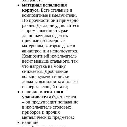
материал исполнения
корпуса
. Есть стальные и
композитные измельчители.
По прочности они примерно
равны. Да-да, не удивляйтесь
– промышленность уже
давно научилась делать
прочные полимерные
материалы, которые даже в
авиастроении используются.
Композитный измельчитель
весит меньше стального, так
что нагрузка на мойку
снижается. Дробильное
кольцо, кулачки и диски
должны выполняться только
из нержавеющей стали;
наличие
магнитного
улавливателя
будет кстати
– он предупредит попадание
в измельчитель столовых
приборов и прочих
металлических предметов;
наличие