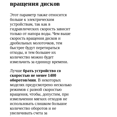
вращения дисков
Этот параметр также относится
больше к электрическим
устройствам, так как в
гидравлических скорость зависит
только от напора воды. Чем выше
скорость вращения дисков и
дробильных молоточков, тем
быстрее будут перетираться
отходы, и тем большее их
количество можно будет
измельчить за единицу времени.
Лучше
брать устройство со
скоростью не менее 1400
оборотов/мин
. В некоторых
моделях предусмотрено несколько
режимов с разной скоростью
вращения, чтобы, допустим, при
измельчении мягких отходов не
использовать слишком большое
количество оборотов и не
увеличивать счета за