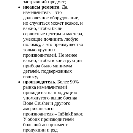
застрявший предмет;
нюансы ремонта.
Да,
измельчитель – это
долговечное оборудование,
но случиться может всякое, и
важно, чтобы были
сервисные центры и мастера,
умеющие починить любую
поломку, а это преимущество
только крупных
производителей. Не менее
важно, чтобы в конструкции
прибора было минимум
деталей, подверженных
износу;
производитель
. Более 90%
рынка измельчителей
приходится на продукцию
упомянутого выше бренда
Bone Crusher и другого
американского
производителя – InSinkErator.
У обоих производителей
большой ассортимент
продукции и ряд