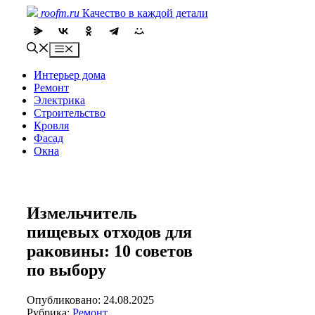
Skip
roofm.ru
Качество в каждой детали
to
content
Menu
Интерьер дома
Ремонт
Электрика
Строительство
Кровля
Фасад
Окна
Измельчитель
пищевых отходов для
раковины: 10 советов
по выбору
Опубликовано: 24.08.2025
Рубрика:
Ремонт