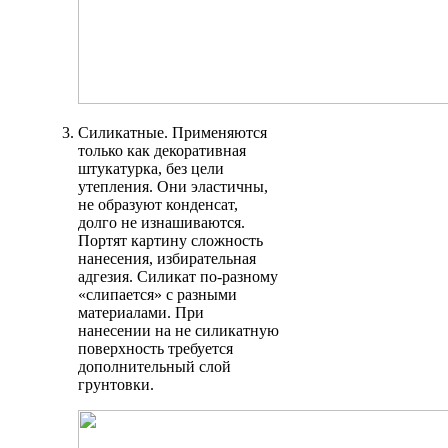
Силикатные. Применяются
только как декоративная
штукатурка, без цели
утепления. Они эластичны,
не образуют конденсат,
долго не изнашиваются.
Портят картину сложность
нанесения, избирательная
адгезия. Силикат по-разному
«слипается» с разными
материалами. При
нанесении на не силикатную
поверхность требуется
дополнительный слой
грунтовки.