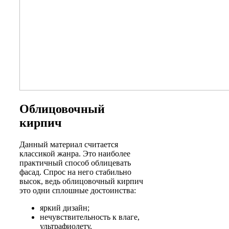
Облицовочный
кирпич
Данный материал считается
классикой жанра. Это наиболее
практичный способ облицевать
фасад. Спрос на него стабильно
высок, ведь облицовочный кирпич
это одни сплошные достоинства:
яркий дизайн;
нечувствительность к влаге,
ультрафиолету,