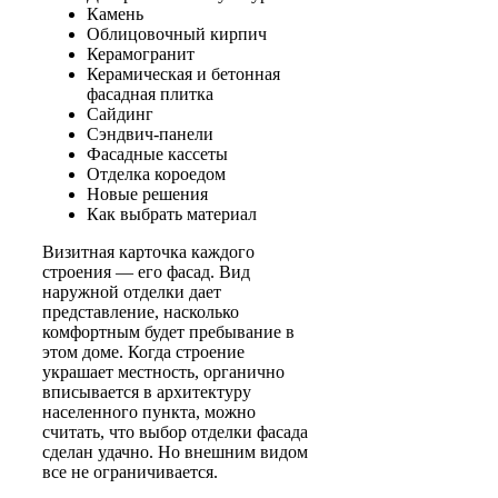
Камень
Облицовочный кирпич
Керамогранит
Керамическая и бетонная
фасадная плитка
Сайдинг
Сэндвич-панели
Фасадные кассеты
Отделка короедом
Новые решения
Как выбрать материал
Визитная карточка каждого
строения — его фасад. Вид
наружной отделки дает
представление, насколько
комфортным будет пребывание в
этом доме. Когда строение
украшает местность, органично
вписывается в архитектуру
населенного пункта, можно
считать, что выбор отделки фасада
сделан удачно. Но внешним видом
все не ограничивается.