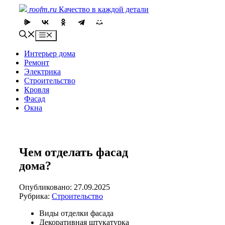
Skip
roofm.ru
Качество в каждой детали
to
content
Menu
Интерьер дома
Ремонт
Электрика
Строительство
Кровля
Фасад
Окна
Чем отделать фасад
дома?
Опубликовано: 27.09.2025
Рубрика:
Строительство
Виды отделки фасада
Декоративная штукатурка