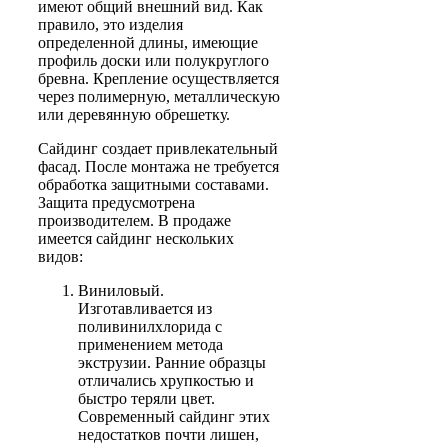
имеют общий внешний вид. Как
правило, это изделия
определенной длины, имеющие
профиль доски или полукруглого
бревна. Крепление осуществляется
через полимерную, металлическую
или деревянную обрешетку.
Сайдинг создает привлекательный
фасад. После монтажа не требуется
обработка защитными составами.
Защита предусмотрена
производителем. В продаже
имеется сайдинг нескольких
видов:
Виниловый.
Изготавливается из
поливинилхлорида с
применением метода
экструзии. Ранние образцы
отличались хрупкостью и
быстро теряли цвет.
Современный сайдинг этих
недостатков почти лишен,