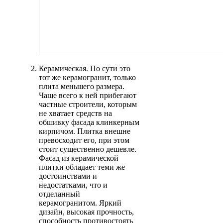
Керамическая. По сути это
тот же керамогранит, только
плита меньшего размера.
Чаще всего к ней прибегают
частные строители, которым
не хватает средств на
обшивку фасада клинкерным
кирпичом. Плитка внешне
превосходит его, при этом
стоит существенно дешевле.
Фасад из керамической
плитки обладает теми же
достоинствами и
недостатками, что и
отделанный
керамогранитом. Яркий
дизайн, высокая прочность,
способность противостоять