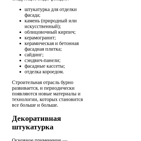
штукатурка для отделки
фасада;
камень (природный или
искусственный);
облицовочный кирпич;
керамогранит;
керамическая и бетонная
фасадная плитка;
сайдинг;
сэндвич-панели;
фасадные кассеты;
отделка короедом.
Строительная отрасль бурно
развивается, и периодически
появляются новые материалы и
технологии, которых становится
все больше и больше.
Декоративная
штукатурка
Основное применение —