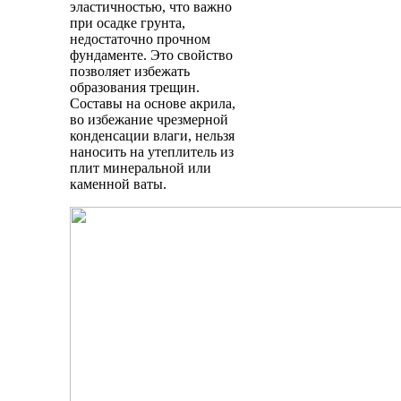
эластичностью, что важно
при осадке грунта,
недостаточно прочном
фундаменте. Это свойство
позволяет избежать
образования трещин.
Составы на основе акрила,
во избежание чрезмерной
конденсации влаги, нельзя
наносить на утеплитель из
плит минеральной или
каменной ваты.