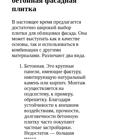
бетонная фасадная
плитка
В настоящее время предлагается
достаточно широкий выбор
плитки для облицовки фасада. Она
может выступать как в качестве
основы, так и использоваться в
комбинации с другими
материалами. Различают два вида.
Бетонная. Это крупные
панели, имеющие фактуру,
имитирующую натуральный
камень или кирпич. Монтаж
осуществляется на
подсистему, к примеру,
обрешетку. Благодаря
устойчивости к внешним
воздействиям, прочности,
долговечности бетонную
плитку часто покупают
частные застройщики.
Недостаток — большая
масса.