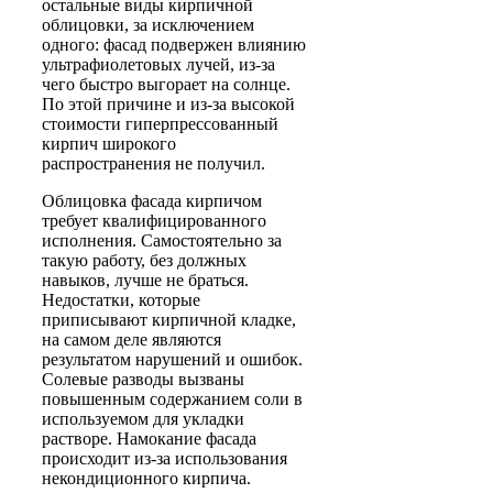
остальные виды кирпичной
облицовки, за исключением
одного: фасад подвержен влиянию
ультрафиолетовых лучей, из-за
чего быстро выгорает на солнце.
По этой причине и из-за высокой
стоимости гиперпрессованный
кирпич широкого
распространения не получил.
Облицовка фасада кирпичом
требует квалифицированного
исполнения. Самостоятельно за
такую работу, без должных
навыков, лучше не браться.
Недостатки, которые
приписывают кирпичной кладке,
на самом деле являются
результатом нарушений и ошибок.
Солевые разводы вызваны
повышенным содержанием соли в
используемом для укладки
растворе. Намокание фасада
происходит из-за использования
некондиционного кирпича.