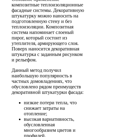
композитные теплоизоляционные
фасадные системы. Декоративную
штукатурку можно наносить на
подготовленную стену и без
теплоизоляции. Композитная
система напоминает слоеный
пирог, который состоит из
утеплителя, армирующего слоя.
Поверх наносится декоративная
штукатурка с заданным рисунком
и рельефом.
Данный метод получил
наибольшую популярность в
частных домовладениях, что
обусловлено рядом преимуществ
декоративной штукатурки фасада:
низкие потери тепла, что
снижает затраты на
отопление;
высокая вариативность,
обусловленная
многообразием цветов и
профилей.