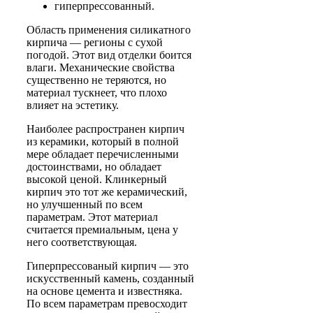
гиперпрессованный.
Область применения силикатного
кирпича — регионы с сухой
погодой. Этот вид отделки боится
влаги. Механические свойства
существенно не теряются, но
материал тускнеет, что плохо
влияет на эстетику.
Наиболее распространен кирпич
из керамики, который в полной
мере обладает перечисленными
достоинствами, но обладает
высокой ценой. Клинкерный
кирпич это тот же керамический,
но улучшенный по всем
параметрам. Этот материал
считается премиальным, цена у
него соответствующая.
Гиперпрессованый кирпич — это
искусственный камень, созданный
на основе цемента и известняка.
По всем параметрам превосходит