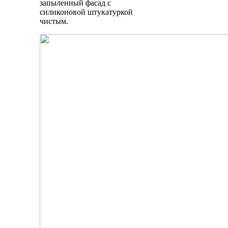
запыленный фасад с
силиконовой штукатуркой
чистым.