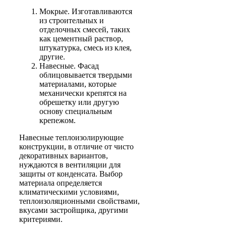
Мокрые. Изготавливаются
из строительных и
отделочных смесей, таких
как цементный раствор,
штукатурка, смесь из клея,
другие.
Навесные. Фасад
облицовывается твердыми
материалами, которые
механически крепятся на
обрешетку или другую
основу специальным
крепежом.
Навесные теплоизолирующие
конструкции, в отличие от чисто
декоративных вариантов,
нуждаются в вентиляции для
защиты от конденсата. Выбор
материала определяется
климатическими условиями,
теплоизоляционными свойствами,
вкусами застройщика, другими
критериями.