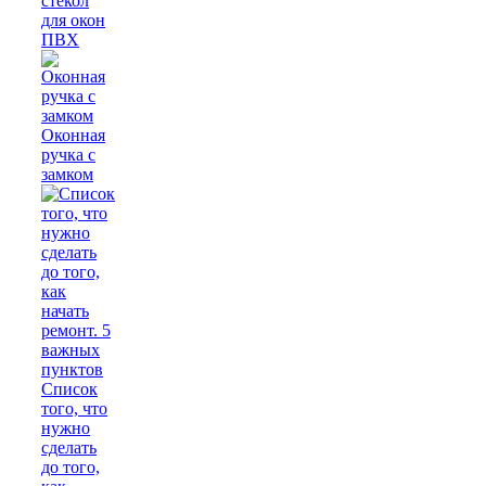
стекол
для окон
ПВХ
Оконная
ручка с
замком
Список
того, что
нужно
сделать
до того,