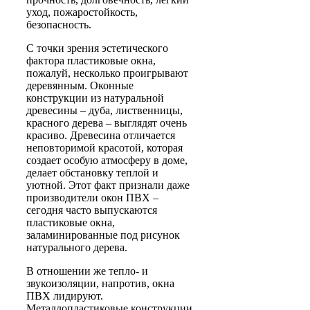
уход, пожаростойкость,
безопасность.
С точки зрения эстетического
фактора пластиковые окна,
пожалуй, несколько проигрывают
деревянным. Оконные
конструкции из натуральной
древесины – дуба, лиственницы,
красного дерева – выглядят очень
красиво. Древесина отличается
неповторимой красотой, которая
создает особую атмосферу в доме,
делает обстановку теплой и
уютной. Этот факт признали даже
производители окон ПВХ –
сегодня часто выпускаются
пластиковые окна,
заламинированные под рисунок
натурального дерева.
В отношении же тепло- и
звукоизоляции, напротив, окна
ПВХ лидируют.
Металлопластиковые конструкции