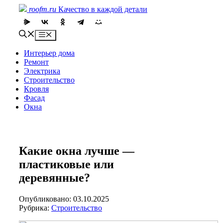
Skip
roofm.ru
Качество в каждой детали
to
content
Menu
Интерьер дома
Ремонт
Электрика
Строительство
Кровля
Фасад
Окна
Какие окна лучше —
пластиковые или
деревянные?
Опубликовано: 03.10.2025
Рубрика:
Строительство