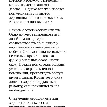
котором несложно растеряться –
металлопластик, алюминий,
дерево… Однако все же наиболее
популярными считаются
деревянные и пластиковые окна.
Какие же из них выбрать?
Начнем с эстетических качеств.
Окно должно гармонировать с
дизайном интерьера,
соответствовать по внешнему
виду межкомнатным дверям и
мебели. Однако важна не только и
не столько красота, сколько
функциональные особенности
окон. Прежде всего, окна должны
успешно сохранять тепло в
помещении, преграждать доступ
шума с улицы. Кроме того, окна
должны хорошо поддаваться
ремонту, если возникнет такая
необходимость.
Следующие необходимые для
хорошего окна качества –
прочность, долговечность, легкий