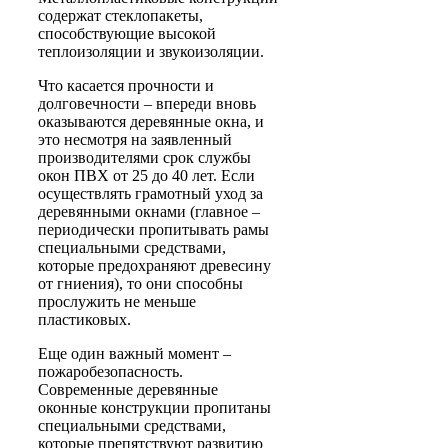
содержат стеклопакеты,
способствующие высокой
теплоизоляции и звукоизоляции.
Что касается прочности и
долговечности – впереди вновь
оказываются деревянные окна, и
это несмотря на заявленный
производителями срок службы
окон ПВХ от 25 до 40 лет. Если
осуществлять грамотный уход за
деревянными окнами (главное –
периодически пропитывать рамы
специальными средствами,
которые предохраняют древесину
от гниения), то они способны
прослужить не меньше
пластиковых.
Еще один важный момент –
пожаробезопасность.
Современные деревянные
оконные конструкции пропитаны
специальными средствами,
которые препятствуют развитию