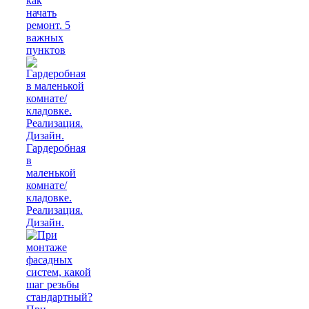
как
начать
ремонт. 5
важных
пунктов
Гардеробная
в
маленькой
комнате/
кладовке.
Реализация.
Дизайн.