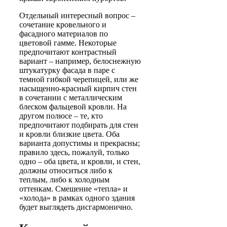
Отдельный интересный вопрос –
сочетание кровельного и
фасадного материалов по
цветовой гамме. Некоторые
предпочитают контрастный
вариант – например, белоснежную
штукатурку фасада в паре с
темной гибкой черепицей, или же
насыщенно-красный кирпич стен
в сочетании с металлическим
блеском фальцевой кровли. На
другом полюсе – те, кто
предпочитают подбирать для стен
и кровли близкие цвета. Оба
варианта допустимы и прекрасны;
правило здесь, пожалуй, только
одно – оба цвета, и кровли, и стен,
должны относиться либо к
теплым, либо к холодным
оттенкам. Смешение «тепла» и
«холода» в рамках одного здания
будет выглядеть дисгармонично.