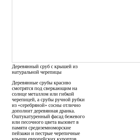
Деревянный сруб с крышей из
натуральной черепицы
Деревянные срубы красиво
смотрятся под сверкающим на
солнце металлом или гибкой
черепицей, а срубы ручной рубки
из «серебряной» сосны отлично
дополнит деревянная дранка.
Оштукатуренный фасад бежевого
или песочного цвета вызовет в
памяти средиземноморские
пейзажи и пестрые черепичные
крыши европейских курортов.