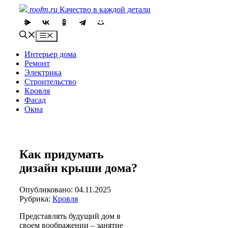
Skip
roofm.ru
Качество в каждой детали
to
content
Menu
Интерьер дома
Ремонт
Электрика
Строительство
Кровля
Фасад
Окна
Как придумать
дизайн крыши дома?
Опубликовано: 04.11.2025
Рубрика:
Кровля
Представлять будущий дом в
своем воображении – занятие