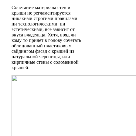
Сочетание материала стен и
крыши не регламентируется
никакими строгими правилами –
ни технологическими, ни
эстетическими, все зависит от
вкуса владельца. Хотя, вряд ли
кому-то придет в голову сочетать
облицованный пластиковым
сайдингом фасад с крышей из
натуральной черепицы, или
кирпичные стены с соломенной
крышей.