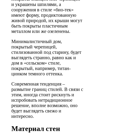
и украшены шпилями, а
сооружения в стиле «био-тек»
имеют форму, продиктованную
живой природой, их крыши могут
быть покрыты пластичным
металлом или же озеленены.
Минималистичный дом,
покрытый черепицей,
стилизованной под старину, будет
выглядеть странно, равно как и
дом в «сельском» стиле,
покрытый, например, титан-
цинком темного оттенка.
Современная тенденция –
размытие границ стилей. В связи с
этим, иногда стоит рискнуть и
испробовать нетрадиционное
решение, вполне возможно, оно
будет выглядеть свежо и
интересно.
Материал стен