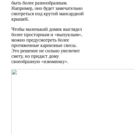
быть более разнообразным.
Например, оно будет замечательно
смотреться под крутой мансардной
крышей.
Чтобы маленький домик выглядел
более просторным и «выпуклым»,
можно предусмотреть более
протяженные карнизные свесы.
Это решение не сильно увеличит
смету, но придаст дому
своеобразную «изюминку».