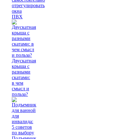
отрегулировать
окна
ПВХ
Двускатная
крыша с
разными
скатами:
в чем
смысл и
польза?
Подъемник