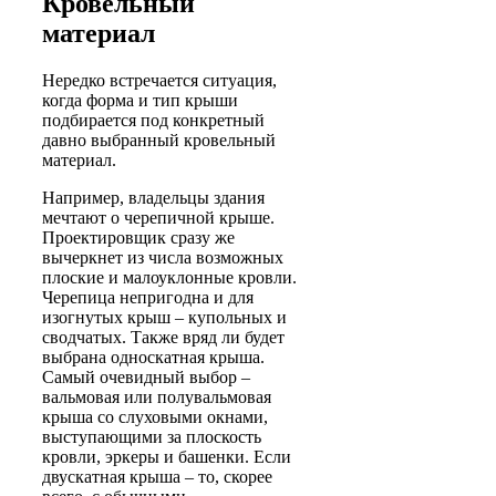
Кровельный
материал
Нередко встречается ситуация,
когда форма и тип крыши
подбирается под конкретный
давно выбранный кровельный
материал.
Например, владельцы здания
мечтают о черепичной крыше.
Проектировщик сразу же
вычеркнет из числа возможных
плоские и малоуклонные кровли.
Черепица непригодна и для
изогнутых крыш – купольных и
сводчатых. Также вряд ли будет
выбрана односкатная крыша.
Самый очевидный выбор –
вальмовая или полувальмовая
крыша со слуховыми окнами,
выступающими за плоскость
кровли, эркеры и башенки. Если
двускатная крыша – то, скорее