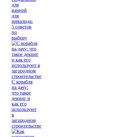
для
ванной
для
инвалида:
5 советов
по
выбору
С корабля
на дачу:
что такое
декинг и
как его
используют
в
загородном
строительстве