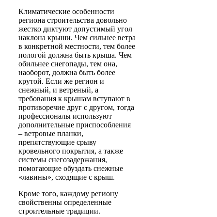
Климатические особенности
региона строительства довольно
жестко диктуют допустимый угол
наклона крыши. Чем сильнее ветра
в конкретной местности, тем более
пологой должна быть крыша. Чем
обильнее снегопады, тем она,
наоборот, должна быть более
крутой. Если же регион и
снежный, и ветреный, а
требования к крышам вступают в
противоречие друг с другом, тогда
профессионалы используют
дополнительные приспособления
– ветровые планки,
препятствующие срыву
кровельного покрытия, а также
системы снегозадержания,
помогающие обуздать снежные
«лавины», сходящие с крыш.
Кроме того, каждому региону
свойственны определенные
строительные традиции.