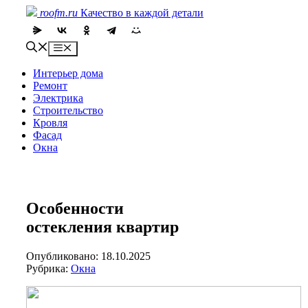
Skip
roofm.ru
Качество в каждой детали
to
content
Menu
Интерьер дома
Ремонт
Электрика
Строительство
Кровля
Фасад
Окна
Особенности
остекления квартир
Опубликовано: 18.10.2025
Рубрика:
Окна