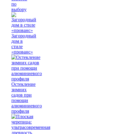
по
выбору
Загородный
дом в
стиле
«прованс»
Остекление
зимних
садов при
помощи
алюминиевого
профиля