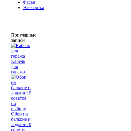
Фасад
Электрика
Популярные
записи
Кабель
для
гаража
Обои на
балконе и
лоджии: 9
советов