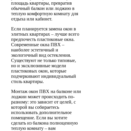
площадь квартиры, превратив
обычный балкон или лоджию в
теплую комфортную комнату для
отдыха или кабинет.
Если планируется замена окон в
элитных квартирах – лучше всего
предпочесть пластиковые окна.
Современные окна ПВХ –
наиболее эстетичный и
экологичный вид остекления.
Существуют не только типовые,
но и эксклюзивные модели
пластиковых окон, которые
подчеркивают индивидуальный
стиль квартиры.
Монтаж окон ПВХ на балконе или
лоджии может происходить по-
разному: это зависит от целей, с
которой вы собираетесь
использовать дополнительное
помещение. Если вы хотите
сделать из балкона полноценную
теплую комнату – вам