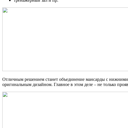
тренажерный зал и пр.
Отличным решением станет объединение мансарды с нижними 
оригинальным дизайном. Главное в этом деле – не только про