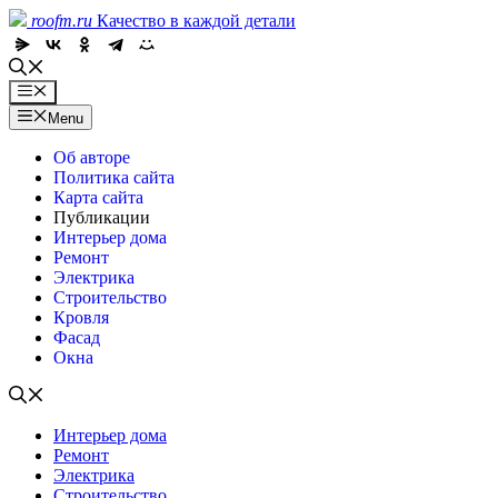
Skip
roofm.ru
Качество в каждой детали
to
content
Menu
Menu
Об авторе
Политика сайта
Карта сайта
Публикации
Интерьер дома
Ремонт
Электрика
Строительство
Кровля
Фасад
Окна
Интерьер дома
Ремонт
Электрика
Строительство