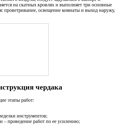
яется на скатных кровлях и выполняет три основные
я: проветривание, освещение комнаты и выход наружу,
нструкция чердака
щие этапы работ:
ределки инструментов;
и – проведение работ по ее усилению;