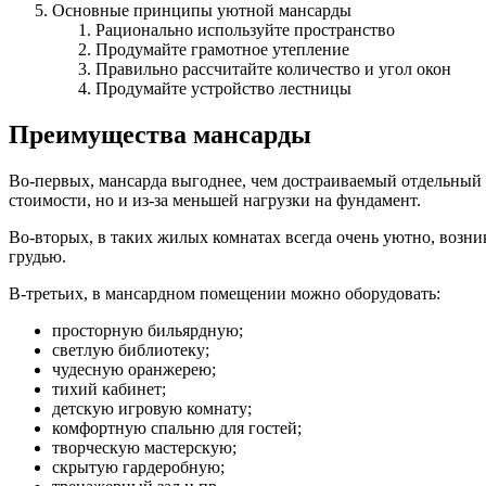
Основные принципы уютной мансарды
Рационально используйте пространство
Продумайте грамотное утепление
Правильно рассчитайте количество и угол окон
Продумайте устройство лестницы
Преимущества мансарды
Во-первых, мансарда выгоднее, чем достраиваемый отдельный 
стоимости, но и из-за меньшей нагрузки на фундамент.
Во-вторых, в таких жилых комнатах всегда очень уютно, возн
грудью.
В-третьих, в мансардном помещении можно оборудовать:
просторную бильярдную;
светлую библиотеку;
чудесную оранжерею;
тихий кабинет;
детскую игровую комнату;
комфортную спальню для гостей;
творческую мастерскую;
скрытую гардеробную;