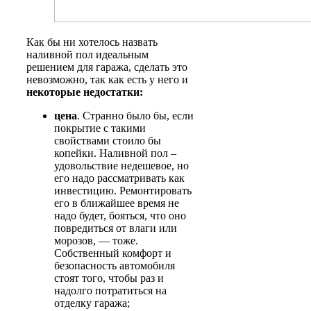
Как бы ни хотелось назвать
наливной пол идеальным
решением для гаража, сделать это
невозможно, так как есть у него и
некоторые недостатки:
цена
. Странно было бы, если
покрытие с такими
свойствами стоило бы
копейки. Наливной пол –
удовольствие недешевое, но
его надо рассматривать как
инвестицию. Ремонтировать
его в ближайшее время не
надо будет, бояться, что оно
повредиться от влаги или
морозов, — тоже.
Собственный комфорт и
безопасность автомобиля
стоят того, чтобы раз и
надолго потратиться на
отделку гаража;