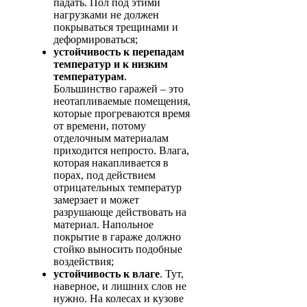
падать. Пол под этими
нагрузками не должен
покрываться трещинами и
деформироваться;
устойчивость к перепадам
температур и к низким
температурам
.
Большинство гаражей – это
неотапливаемые помещения,
которые прогреваются время
от времени, потому
отделочным материалам
приходится непросто. Влага,
которая накапливается в
порах, под действием
отрицательных температур
замерзает и может
разрушающе действовать на
материал. Напольное
покрытие в гараже должно
стойко выносить подобные
воздействия;
устойчивость к влаге
. Тут,
наверное, и лишних слов не
нужно. На колесах и кузове