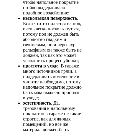
чтобы напольное покрытие
стойко выдерживало
подобное воздействие;
нескользкая поверхность
.
Если что-то польется на пол,
очень легко поскользнуться,
потому пол не должен быть
абсолютно гладким и
глянцевым, но и чересчур
рельефным он также быть не
должен, так как это может
усложнить процесс уборки;
простота в уходе
. В гараже
много источников грязи, а
поддерживать помещение в
чистоте необходимо, потому
напольное покрытие должно
быть максимально простым
в уходе;
эстетичность
. Да,
требования к напольному
покрытию в гараже не такие
строгие, как для жилых
помещений, но все же
материал должен быть