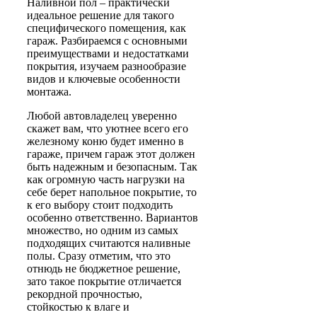
Наливной пол – практически
идеальное решение для такого
специфического помещения, как
гараж. Разбираемся с основными
преимуществами и недостатками
покрытия, изучаем разнообразие
видов и ключевые особенности
монтажа.
Любой автовладелец уверенно
скажет вам, что уютнее всего его
железному коню будет именно в
гараже, причем гараж этот должен
быть надежным и безопасным. Так
как огромную часть нагрузки на
себе берет напольное покрытие, то
к его выбору стоит подходить
особенно ответственно. Вариантов
множество, но одним из самых
подходящих считаются наливные
полы. Сразу отметим, что это
отнюдь не бюджетное решение,
зато такое покрытие отличается
рекордной прочностью,
стойкостью к влаге и