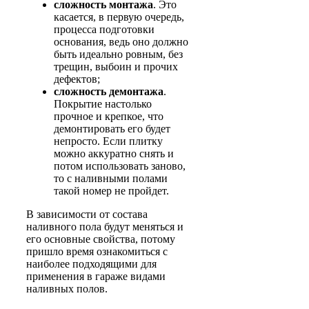
сложность монтажа
. Это
касается, в первую очередь,
процесса подготовки
основания, ведь оно должно
быть идеально ровным, без
трещин, выбоин и прочих
дефектов;
сложность демонтажа
.
Покрытие настолько
прочное и крепкое, что
демонтировать его будет
непросто. Если плитку
можно аккуратно снять и
потом использовать заново,
то с наливными полами
такой номер не пройдет.
В зависимости от состава
наливного пола будут меняться и
его основные свойства, потому
пришло время ознакомиться с
наиболее подходящими для
применения в гараже видами
наливных полов.