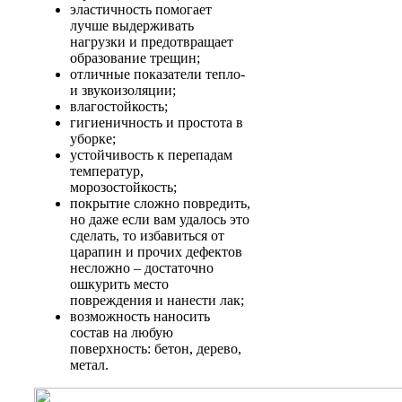
эластичность помогает
лучше выдерживать
нагрузки и предотвращает
образование трещин;
отличные показатели тепло-
и звукоизоляции;
влагостойкость;
гигиеничность и простота в
уборке;
устойчивость к перепадам
температур,
морозостойкость;
покрытие сложно повредить,
но даже если вам удалось это
сделать, то избавиться от
царапин и прочих дефектов
несложно – достаточно
ошкурить место
повреждения и нанести лак;
возможность наносить
состав на любую
поверхность: бетон, дерево,
метал.