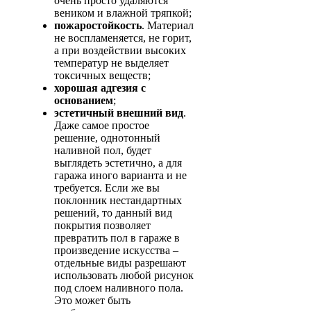
очень просто удаляются
веником и влажной тряпкой;
пожаростойкость
. Материал
не воспламеняется, не горит,
а при воздействии высоких
температур не выделяет
токсичных веществ;
хорошая адгезия с
основанием
;
эстетичный внешний вид
.
Даже самое простое
решение, однотонный
наливной пол, будет
выглядеть эстетично, а для
гаража иного варианта и не
требуется. Если же вы
поклонник нестандартных
решений, то данный вид
покрытия позволяет
превратить пол в гараже в
произведение искусства –
отдельные виды разрешают
использовать любой рисунок
под слоем наливного пола.
Это может быть