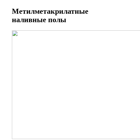
Метилметакрилатные
наливные полы