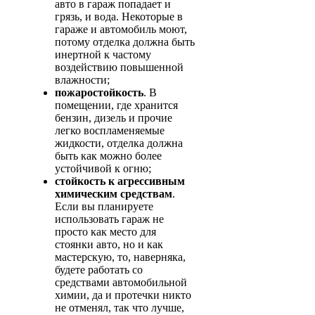
авто в гараж попадает и
грязь, и вода. Некоторые в
гараже и автомобиль моют,
потому отделка должна быть
инертной к частому
воздействию повышенной
влажности;
пожаростойкость
. В
помещении, где хранится
бензин, дизель и прочие
легко воспламеняемые
жидкости, отделка должна
быть как можно более
устойчивой к огню;
стойкость к агрессивным
химическим средствам
.
Если вы планируете
использовать гараж не
просто как место для
стоянки авто, но и как
мастерскую, то, наверняка,
будете работать со
средствами автомобильной
химии, да и протечки никто
не отменял, так что лучше,