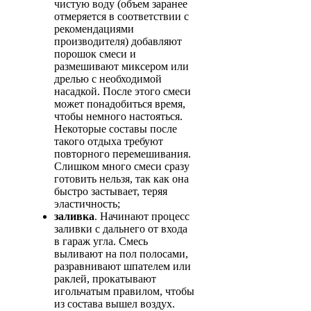
чистую воду (объем заранее
отмеряется в соответствии с
рекомендациями
производителя) добавляют
порошок смеси и
размешивают миксером или
дрелью с необходимой
насадкой. После этого смеси
может понадобиться время,
чтобы немного настояться.
Некоторые составы после
такого отдыха требуют
повторного перемешивания.
Слишком много смеси сразу
готовить нельзя, так как она
быстро застывает, теряя
эластичность;
заливка
. Начинают процесс
заливки с дальнего от входа
в гараж угла. Смесь
выливают на пол полосами,
разравнивают шпателем или
раклей, прокатывают
игольчатым правилом, чтобы
из состава вышел воздух.