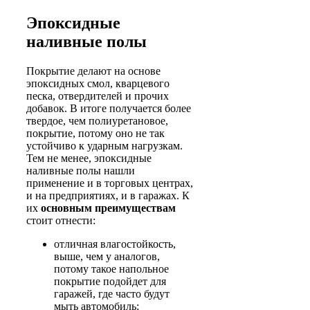
Эпоксидные
наливные полы
Покрытие делают на основе
эпоксидных смол, кварцевого
песка, отвердителей и прочих
добавок. В итоге получается более
твердое, чем полиуретановое,
покрытие, потому оно не так
устойчиво к ударным нагрузкам.
Тем не менее, эпоксидные
наливные полы нашли
применение и в торговых центрах,
и на предприятиях, и в гаражах. К
их
основным преимуществам
стоит отнести:
отличная влагостойкость,
выше, чем у аналогов,
потому такое напольное
покрытие подойдет для
гаражей, где часто будут
мыть автомобиль;