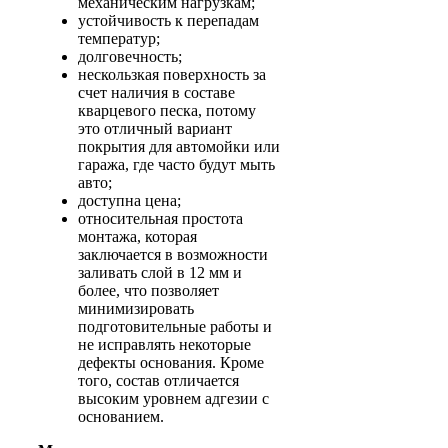
механическим нагрузкам;
устойчивость к перепадам
температур;
долговечность;
нескользкая поверхность за
счет наличия в составе
кварцевого песка, потому
это отличный вариант
покрытия для автомойки или
гаража, где часто будут мыть
авто;
доступна цена;
относительная простота
монтажа, которая
заключается в возможности
заливать слой в 12 мм и
более, что позволяет
минимизировать
подготовительные работы и
не исправлять некоторые
дефекты основания. Кроме
того, состав отличается
высоким уровнем адгезии с
основанием.