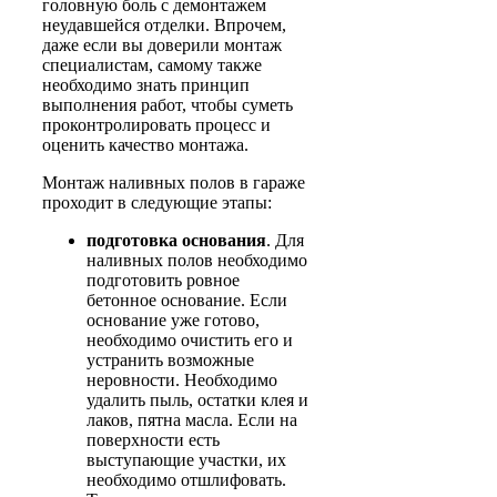
головную боль с демонтажем
неудавшейся отделки. Впрочем,
даже если вы доверили монтаж
специалистам, самому также
необходимо знать принцип
выполнения работ, чтобы суметь
проконтролировать процесс и
оценить качество монтажа.
Монтаж наливных полов в гараже
проходит в следующие этапы:
подготовка основания
. Для
наливных полов необходимо
подготовить ровное
бетонное основание. Если
основание уже готово,
необходимо очистить его и
устранить возможные
неровности. Необходимо
удалить пыль, остатки клея и
лаков, пятна масла. Если на
поверхности есть
выступающие участки, их
необходимо отшлифовать.