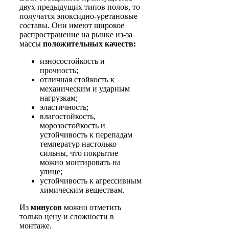
двух предыдущих типов полов, то
получатся эпоксидно-уретановые
составы. Они имеют широкое
распространение на рынке из-за
массы
положительных качеств:
износостойкость и
прочность;
отличная стойкость к
механическим и ударным
нагрузкам;
эластичность;
влагостойкость,
морозостойкость и
устойчивость к перепадам
температур настолько
сильны, что покрытие
можно монтировать на
улице;
устойчивость к агрессивным
химическим веществам.
Из
минусов
можно отметить
только цену и сложности в
монтаже.