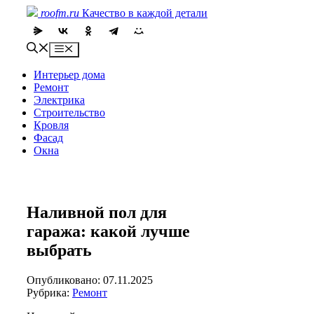
Skip
roofm.ru
Качество в каждой детали
to
content
Menu
Интерьер дома
Ремонт
Электрика
Строительство
Кровля
Фасад
Окна
Наливной пол для
гаража: какой лучше
выбрать
Опубликовано: 07.11.2025
Рубрика:
Ремонт