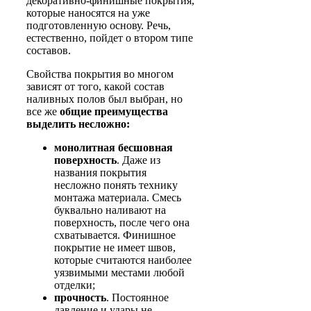
декоративно-финишные покрытия,
которые наносятся на уже
подготовленную основу. Речь,
естественно, пойдет о втором типе
составов.
Свойства покрытия во многом
зависят от того, какой состав
наливных полов был выбран, но
все же
общие преимущества
выделить несложно:
монолитная бесшовная
поверхность
. Даже из
названия покрытия
несложно понять технику
монтажа материала. Смесь
буквально наливают на
поверхность, после чего она
схватывается. Финишное
покрытие не имеет швов,
которые считаются наиболее
уязвимыми местами любой
отделки;
прочность
. Постоянное
давление и удары не