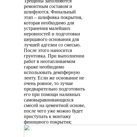
Трещины заполняются
ремонтным составом и
шлифуются. Финальный
этап – шлифовка покрытия,
которая необходимо для
устранения малейших
неровностей и подготовки
шершавого основания для
лучшей адгезии со смесью.
После этого наносится
грунтовка. При выполнении
работ в неотапливаемом
гараже необходимо
использовать демпферную
ленту. Если же основание не
очень ровное, то лучше
предварительно подготовить
его при помощи наливных
самовыравнивающихся
смесей на цементной основе,
после чего уже можно будет
приступать к монтажу
финишного покрытия;