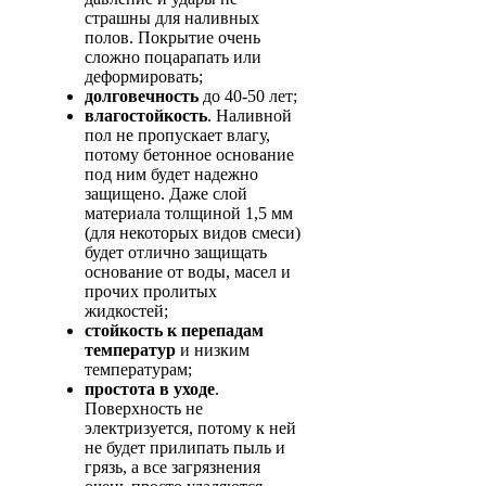
страшны для наливных
полов. Покрытие очень
сложно поцарапать или
деформировать;
долговечность
до 40-50 лет;
влагостойкость
. Наливной
пол не пропускает влагу,
потому бетонное основание
под ним будет надежно
защищено. Даже слой
материала толщиной 1,5 мм
(для некоторых видов смеси)
будет отлично защищать
основание от воды, масел и
прочих пролитых
жидкостей;
стойкость к перепадам
температур
и низким
температурам;
простота в уходе
.
Поверхность не
электризуется, потому к ней
не будет прилипать пыль и
грязь, а все загрязнения