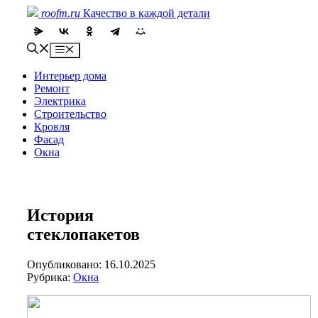
Skip
roofm.ru
Качество в каждой детали
to
content
Menu
Интерьер дома
Ремонт
Электрика
Строительство
Кровля
Фасад
Окна
История
стеклопакетов
Опубликовано: 16.10.2025
Рубрика:
Окна