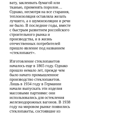
вату, заклеивать бумагой или
тканью, применять поролон…
Однако, несмотря на все старания,
теплоизоляция оставляла желать
лучшего, а о шумоизоляции и речи
не было. В последние годы, вместе
с быстрым развитием российского
строительного рынка и
производства, и в жизнь
отечественных потребителей
пришло явление под названием
«стеклопакет».
Изготовление стеклопакетов
началось еще в 1865 году. Однако
прошло немало лет, прежде чем
было начато промышленное
производство стеклопакетов.
Лишь в 1934 году в Германии
начали выпускать эти изделия
массовыми партиями: они
использовались для остекления
железнодорожных вагонов. В 1938
году на мировом рынке появились
стеклопакеты, состоявшие из