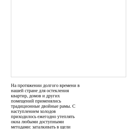
На протяжении долгого времени в
нашей стране для остекления
квартир, домов и других
помещений применялись
традиционные двойные рамы. С
наступлением холодов
приходилось ежегодно утеплять
окна любыми доступными
методами: заталкивать в щели