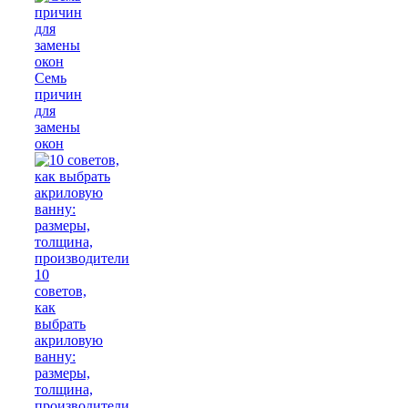
Семь
причин
для
замены
окон
10
советов,
как
выбрать
акриловую
ванну:
размеры,
толщина,
производители