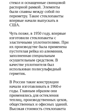
стекол и оснащенные свинцовой
распорной рамкой. Элементы
были спаяны между собой по
периметру. Такие стеклопакеты
впервые начали выпускать в
США.
Чуть позже, в 1950 году, впервые
изготовили стеклопакеты с
эластичными уплотнителями. При
их производстве была применена
пустотелая рейка из алюминия,
заполненная специальным
осушительным средством. В
качестве уплотнителя был
использован полисульфидный
герметик.
В России такие конструкции
начали изготавливать в 1960-е
годы. Главным образом они
применялись для остекления
теплиц, производственных цехов,
общественных и офисных зданий.
Высокая стоимость стеклопакета