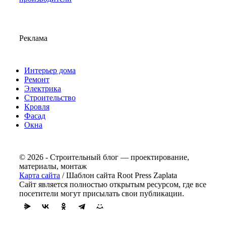
Реклама
Интерьер дома
Ремонт
Электрика
Строительство
Кровля
Фасад
Окна
© 2026 - Строительный блог — проектирование,
материалы, монтаж
Карта сайта
/ Шаблон сайта Root Press Zaplata
Сайт является полностью открытым ресурсом, где все
посетители могут присылать свои публикации.