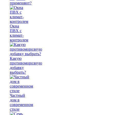
применяют?
Окна
ПВХ с
климат-
контролем
Какую
противоморозную
добавку
выбрать?
Частный
дом в
современном
стиле