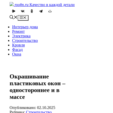
Skip
roofm.ru
Качество в каждой детали
to
content
Menu
Интерьер дома
Ремонт
Электрика
Строительство
Кровля
Фасад
Окна
Окрашивание
пластиковых окон –
одностороннее и в
массе
Опубликовано: 02.10.2025
Рубрика:
Строительство