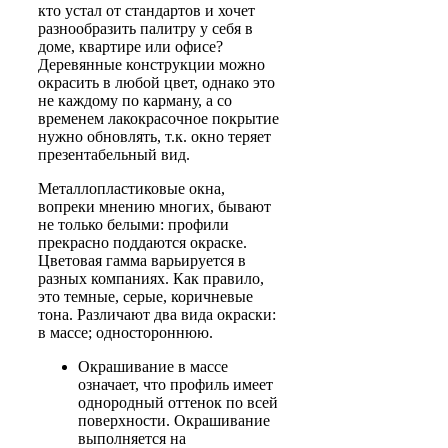
кто устал от стандартов и хочет
разнообразить палитру у себя в
доме, квартире или офисе?
Деревянные конструкции можно
окрасить в любой цвет, однако это
не каждому по карману, а со
временем лакокрасочное покрытие
нужно обновлять, т.к. окно теряет
презентабельный вид.
Металлопластиковые окна,
вопреки мнению многих, бывают
не только белыми: профили
прекрасно поддаются окраске.
Цветовая гамма варьируется в
разных компаниях. Как правило,
это темные, серые, коричневые
тона. Различают два вида окраски:
в массе; одностороннюю.
Окрашивание в массе
означает, что профиль имеет
однородный оттенок по всей
поверхности. Окрашивание
выполняется на