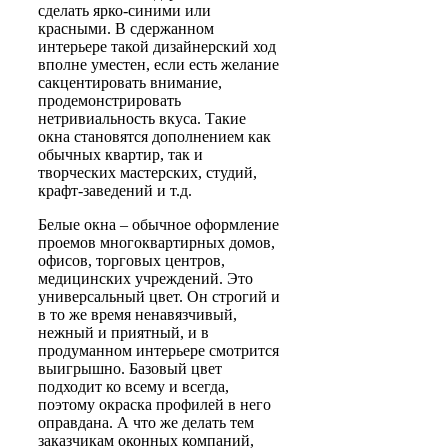
сделать ярко-синими или
красными. В сдержанном
интерьере такой дизайнерский ход
вполне уместен, если есть желание
сакцентировать внимание,
продемонстрировать
нетривиальность вкуса. Такие
окна становятся дополнением как
обычных квартир, так и
творческих мастерских, студий,
крафт-заведений и т.д.
Белые окна – обычное оформление
проемов многоквартирных домов,
офисов, торговых центров,
медицинских учреждений. Это
универсальный цвет. Он строгий и
в то же время ненавязчивый,
нежный и приятный, и в
продуманном интерьере смотрится
выигрышно. Базовый цвет
подходит ко всему и всегда,
поэтому окраска профилей в него
оправдана. А что же делать тем
заказчикам оконных компаний,