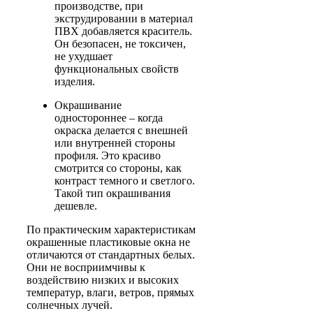
производстве, при
экструдировании в материал
ПВХ добавляется краситель.
Он безопасен, не токсичен,
не ухудшает
функциональных свойств
изделия.
Окрашивание
одностороннее – когда
окраска делается с внешней
или внутренней стороны
профиля. Это красиво
смотрится со стороны, как
контраст темного и светлого.
Такой тип окрашивания
дешевле.
По практическим характеристикам
окрашенные пластиковые окна не
отличаются от стандартных белых.
Они не восприимчивы к
воздействию низких и высоких
температур, влаги, ветров, прямых
солнечных лучей.