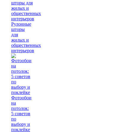
Рулонные
шторы
для
жилых и
общественных
интерьеров
Фотообои
на
потолок:
5 советов
по
выбору и
поклейке