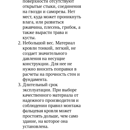
поверхности отсутствуют
открытые стыки, соединения
на гвозди и саморезы. Нет
мест, куда может проникнуть
влага, или развиться
ржавчина, плесень, грибок, а
также вырасти трава и
кусты.
Небольшой вес. Материал
кровли тонкий, легкий, не
создает значительного
давления на несущие
конструкции. Для нее не
нужно вносить поправки в
расчеты на прочность стен и
фундамента.
Длительный срок
эксплуатации. При выборе
качественного материала от
надежного производителя и
соблюдении правил монтажа
фальцевая кровля может
простоять дольше, чем само
здание, на которое она
установлена.