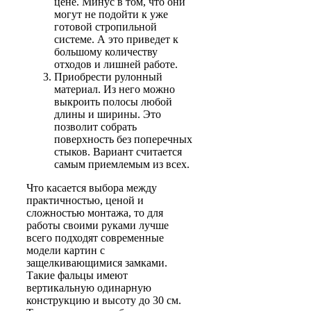
цене. Минус в том, что они
могут не подойти к уже
готовой стропильной
системе. А это приведет к
большому количеству
отходов и лишней работе.
Приобрести рулонный
материал. Из него можно
выкроить полосы любой
длины и ширины. Это
позволит собрать
поверхность без поперечных
стыков. Вариант считается
самым приемлемым из всех.
Что касается выбора между
практичностью, ценой и
сложностью монтажа, то для
работы своими руками лучше
всего подходят современные
модели картин с
защелкивающимися замками.
Такие фальцы имеют
вертикальную одинарную
конструкцию и высоту до 30 см.