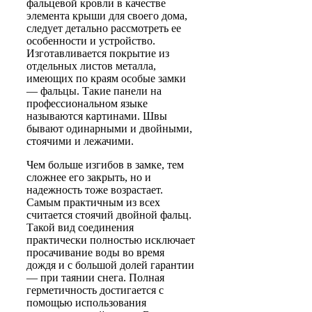
фальцевой кровли в качестве
элемента крыши для своего дома,
следует детально рассмотреть ее
особенности и устройство.
Изготавливается покрытие из
отдельных листов металла,
имеющих по краям особые замки
— фальцы. Такие панели на
профессиональном языке
называются картинами. Швы
бывают одинарными и двойными,
стоячими и лежачими.
Чем больше изгибов в замке, тем
сложнее его закрыть, но и
надежность тоже возрастает.
Самым практичным из всех
считается стоячий двойной фальц.
Такой вид соединения
практически полностью исключает
просачивание воды во время
дождя и с большой долей гарантии
— при таянии снега. Полная
герметичность достигается с
помощью использования