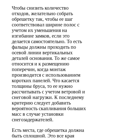
Чтобы снизить количество
отходов, желательно собрать
обрешетку так, чтобы ее шаг
соответствовал ширине полос с
учетом их уменьшения на
изгибание замков, если это
делается самостоятельно. То есть
фальцы должны проходить по
осевой линии вертикальных
деталей основания. То же самое
относится и к размещению
поперечин, когда монтаж
производится с использованием
коротких панелей. Что касается
толщины бруса, то ее нужно
рассчитывать с учетом ветровой и
снеговой нагрузки. К последнему
критерию следует добавить
вероятность скапливания больших
масс в случае установки
снегозадержателей.
Есть места, где обрешетка должна
быть сплошной. Это все края