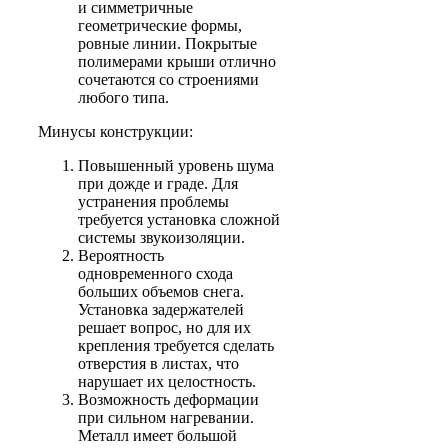
и симметричные
геометрические формы,
ровные линии. Покрытые
полимерами крыши отлично
сочетаются со строениями
любого типа.
Минусы конструкции:
Повышенный уровень шума
при дожде и граде. Для
устранения проблемы
требуется установка сложной
системы звукоизоляции.
Вероятность
одновременного схода
больших объемов снега.
Установка задержателей
решает вопрос, но для их
крепления требуется сделать
отверстия в листах, что
нарушает их целостность.
Возможность деформации
при сильном нагревании.
Металл имеет большой