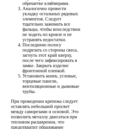
обрешетке кляймерами.
Аналогично провести
укладку остальных рядовых
элементов. Следует
тщательно зажимать все
фальцы, чтобы впоследствии
не ходить по кровле и не
устранять недостатки.
Последнюю полосу
подрезать со стороны свеса,
загнуть этот край кверху,
после чего зафиксировать в
замке. Закрыть изделие
фронтонной пленкой.
Установить конек, угловые,
торцевые панели,
вентиляционные и дымовые
трубы.
При проведении крепежа следует
оставлять небольшой просвет
между саморезами и основой. Это
позволить металлу двигаться при
тепловом расширении, что
предотвратит образование