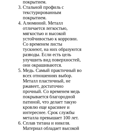
покрытием.
Стальной профиль с
текстурированным
покрытием.
Алюминий. Металл
отличается легкостью,
мягкостью и высокой
устойчивостью к коррозии.
Со временем листы
тускнеют, на них образуются
разводы. Если есть цель
улучшить вид поверхностей,
они окрашиваются.
Медь. Самый практичный во
всех отношениях выбор.
Металл пластичный, не
ржавеет, достаточно
прочный. Со временем медь
покрывается благородной
патиной, что делает такую
кровлю еще красивее и
интереснее. Срок службы
металла превышает 100 лет.
Сплав титана и никеля.
Материал обладает высокой