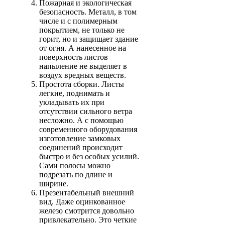
Пожарная и экологическая
безопасность. Металл, в том
числе и с полимерным
покрытием, не только не
горит, но и защищает здание
от огня. А нанесенное на
поверхность листов
напыление не выделяет в
воздух вредных веществ.
Простота сборки. Листы
легкие, поднимать и
укладывать их при
отсутствии сильного ветра
несложно. А с помощью
современного оборудования
изготовление замковых
соединений происходит
быстро и без особых усилий.
Сами полосы можно
подрезать по длине и
ширине.
Презентабельный внешний
вид. Даже оцинкованное
железо смотрится довольно
привлекательно. Это четкие