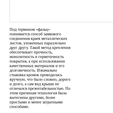
Под термином «фальц»
понимается способ замкового
соединения краев металлических
листов, уложенных параллельно
друг другу. Такой метод крепления
обеспечивает прочность,
монолитность и герметичность
покрытия, а при использовании
качественных материалов и его
долговечность. Изначально
стыковка кромок проводилась
вручную, что было сложно, дорого
и долго, а сам вид крыши не
отличался презентабельностью. По
этим причинам технология была
вытеснена другими, более
простыми и менее затратными
способами.