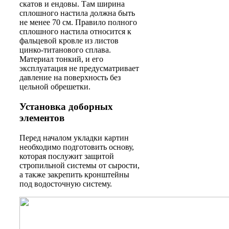
скатов и ендовы. Там ширина
сплошного настила должна быть
не менее 70 см. Правило полного
сплошного настила относится к
фальцевой кровле из листов
цинко-титанового сплава.
Материал тонкий, и его
эксплуатация не предусматривает
давление на поверхность без
цельной обрешетки.
Установка доборных
элементов
Перед началом укладки картин
необходимо подготовить основу,
которая послужит защитой
стропильной системы от сырости,
а также закрепить кронштейны
под водосточную систему.