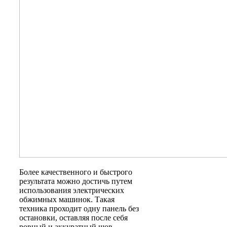
Более качественного и быстрого
результата можно достичь путем
использования электрических
обжимных машинок. Такая
техника проходит одну панель без
остановки, оставляя после себя
ровный и аккуратный шов.