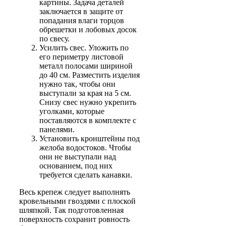
картины. Задача деталей
заключается в защите от
попадания влаги торцов
обрешетки и лобовых досок
по свесу.
Усилить свес. Уложить по
его периметру листовой
металл полосами шириной
до 40 см. Разместить изделия
нужно так, чтобы они
выступали за края на 5 см.
Снизу свес нужно укрепить
уголками, которые
поставляются в комплекте с
панелями.
Установить кронштейны под
желоба водостоков. Чтобы
они не выступали над
основанием, под них
требуется сделать канавки.
Весь крепеж следует выполнять
кровельными гвоздями с плоской
шляпкой. Так подготовленная
поверхность сохранит ровность