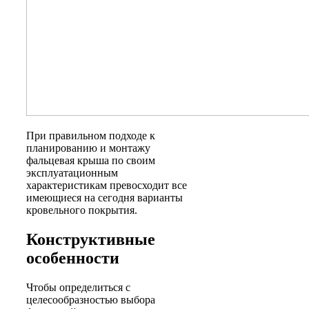
При правильном подходе к
планированию и монтажу
фальцевая крыша по своим
эксплуатационным
характеристикам превосходит все
имеющиеся на сегодня варианты
кровельного покрытия.
Конструктивные
особенности
Чтобы определиться с
целесообразностью выбора