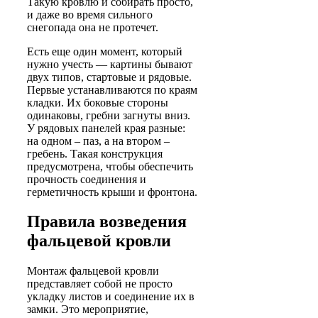
Такую кровлю и собирать просто,
и даже во время сильного
снегопада она не протечет.
Есть еще один момент, который
нужно учесть — картины бывают
двух типов, стартовые и рядовые.
Первые устанавливаются по краям
кладки. Их боковые стороны
одинаковы, гребни загнуты вниз.
У рядовых панелей края разные:
на одном – паз, а на втором –
гребень. Такая конструкция
предусмотрена, чтобы обеспечить
прочность соединения и
герметичность крыши и фронтона.
Правила возведения
фальцевой кровли
Монтаж фальцевой кровли
представляет собой не просто
укладку листов и соединение их в
замки. Это мероприятие,