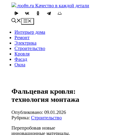
Skip
roofm.ru
Качество в каждой детали
to
content
Menu
Интерьер дома
Ремонт
Электрика
Строительство
Кровля
Фасад
Окна
Фальцевая кровля:
технология монтажа
Опубликовано: 09.01.2026
Рубрика:
Строительство
Перепробовав новые
инновационные материалы,