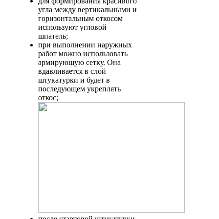
для формирования красивого
угла между вертикальными и
горизонтальным откосом
используют угловой
шпатель;
при выполнении наружных
работ можно использовать
армирующую сетку. Она
вдавливается в слой
штукатурки и будет в
последующем укреплять
откос;
после стартовой штукатурки