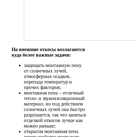
На внешние откосы возлагаются
куда более важные задачи:
защищать монтажную пену
от солнечных лучей,
атмосферных осадков,
перепада температур и
прочих факторов;
монтажная пена – отличный
тепло- и звукоизоляционный
материал, но под действием
солнечных лучей она быстро
разрушается, так что заняться
отделкой откосов лучше как
можно раньше;
открытая монтажная пена
имеет свойство впитывать