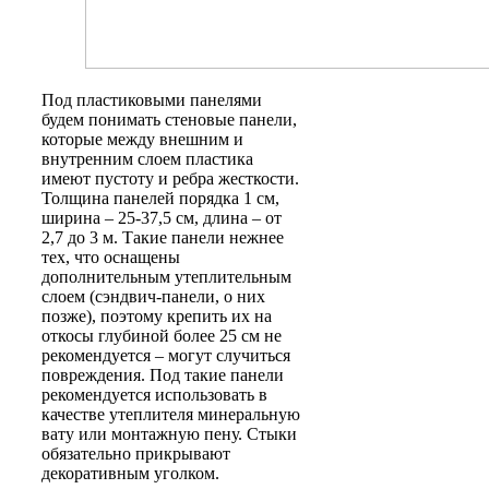
Под пластиковыми панелями
будем понимать стеновые панели,
которые между внешним и
внутренним слоем пластика
имеют пустоту и ребра жесткости.
Толщина панелей порядка 1 см,
ширина – 25-37,5 см, длина – от
2,7 до 3 м. Такие панели нежнее
тех, что оснащены
дополнительным утеплительным
слоем (сэндвич-панели, о них
позже), поэтому крепить их на
откосы глубиной более 25 см не
рекомендуется – могут случиться
повреждения. Под такие панели
рекомендуется использовать в
качестве утеплителя минеральную
вату или монтажную пену. Стыки
обязательно прикрывают
декоративным уголком.