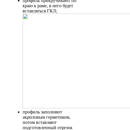
профиль прикручивают по
краю к раме, в него будет
вставляться ГКЛ;
профиль заполняют
акриловым герметиком,
потом вставляют
подготовленный отрезок