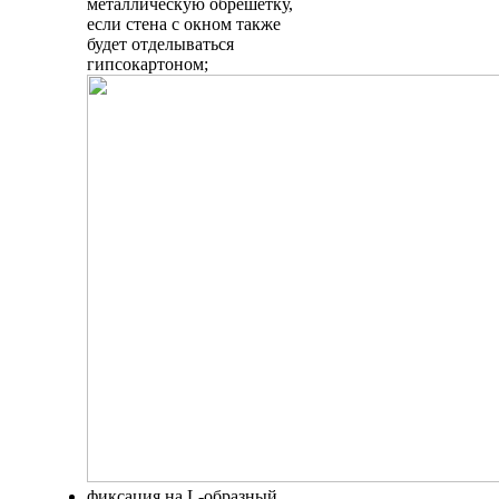
металлическую обрешетку,
если стена с окном также
будет отделываться
гипсокартоном;
фиксация на L-образный