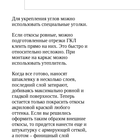
Для укрепления углов можно
использовать специальные уголки.
Если откосы ровные, можно
подготовленные отрезки ГКЛ
клеить прямо на них. Это быстро и
относительно несложно. При
монтаже на каркас можно
использовать утеплитель.
Когда все готово, наносят
шпаклевку в несколько слоев,
последний слой затирают,
добиваясь максимально ровной и
гладкой поверхности. Теперь
остается только покрасить откосы
акриловой краской любого
оттенка. Если вы решились
оформить таким образом внешние
откосы, то придется нанести еще и
штукатурку с армирующей сеткой,
а потом – финишный слой