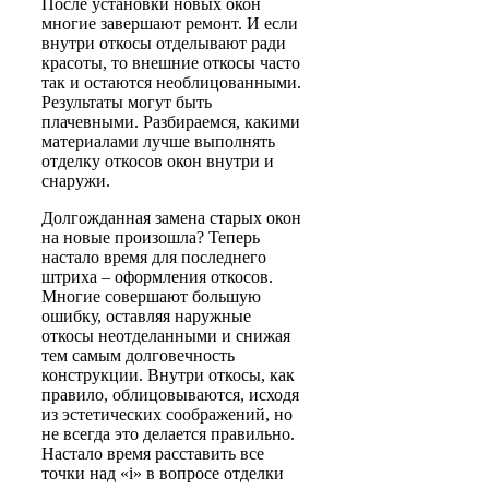
После установки новых окон
многие завершают ремонт. И если
внутри откосы отделывают ради
красоты, то внешние откосы часто
так и остаются необлицованными.
Результаты могут быть
плачевными. Разбираемся, какими
материалами лучше выполнять
отделку откосов окон внутри и
снаружи.
Долгожданная замена старых окон
на новые произошла? Теперь
настало время для последнего
штриха – оформления откосов.
Многие совершают большую
ошибку, оставляя наружные
откосы неотделанными и снижая
тем самым долговечность
конструкции. Внутри откосы, как
правило, облицовываются, исходя
из эстетических соображений, но
не всегда это делается правильно.
Настало время расставить все
точки над «i» в вопросе отделки