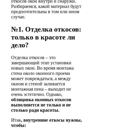
откосов окон внутри и снаружи.
Разбираемся, какой материал будут
предпочтительны в том или ином
случае.
№1. Отделка откосов:
только в красоте ли
дело?
Отделка откосов – это
завершающий этап установки
новых окон. Во время монтажа
стена около оконного проема
может повреждаться, а между
окном и стеной заливается
монтажная пена – выходит не
очень эстетично. Однако,
облицовка оконных откосов
выполняется не только и не
столько ради красоты.
Итак
, внутренние откосы нужны,
чтобы: