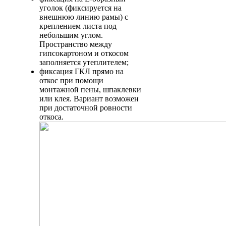
уголок (фиксируется на
внешнюю линию рамы) с
креплением листа под
небольшим углом.
Пространство между
гипсокартоном и откосом
заполняется утеплителем;
фиксация ГКЛ прямо на
откос при помощи
монтажной пены, шпаклевки
или клея. Вариант возможен
при достаточной ровности
откоса.