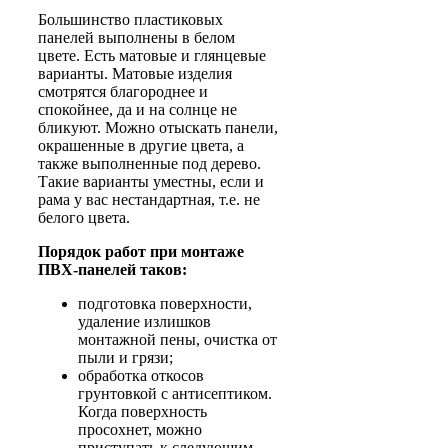
Большинство пластиковых
панелей выполнены в белом
цвете. Есть матовые и глянцевые
варианты. Матовые изделия
смотрятся благороднее и
спокойнее, да и на солнце не
бликуют. Можно отыскать панели,
окрашенные в другие цвета, а
также выполненные под дерево.
Такие варианты уместны, если и
рама у вас нестандартная, т.е. не
белого цвета.
Порядок работ при монтаже
ПВХ-панелей таков:
подготовка поверхности,
удаление излишков
монтажной пены, очистка от
пыли и грязи;
обработка откосов
грунтовкой с антисептиком.
Когда поверхность
просохнет, можно
приступать к следующим