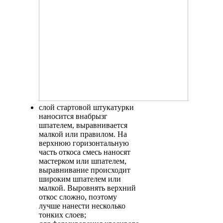
слой стартовой штукатурки
наносится внабрызг
шпателем, выравнивается
малкой или правилом. На
верхнюю горизонтальную
часть откоса смесь наносят
мастерком или шпателем,
выравнивание происходит
широким шпателем или
малкой. Выровнять верхний
откос сложно, поэтому
лучше нанести несколько
тонких слоев;