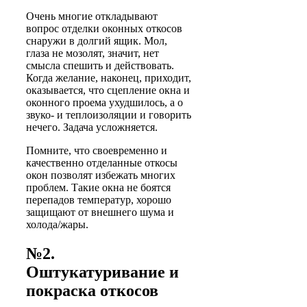
Очень многие откладывают
вопрос отделки оконных откосов
снаружи в долгий ящик. Мол,
глаза не мозолят, значит, нет
смысла спешить и действовать.
Когда желание, наконец, приходит,
оказывается, что сцепление окна и
оконного проема ухудшилось, а о
звуко- и теплоизоляции и говорить
нечего. Задача усложняется.
Помните, что своевременно и
качественно отделанные откосы
окон позволят избежать многих
проблем. Такие окна не боятся
перепадов температур, хорошо
защищают от внешнего шума и
холода/жары.
№2.
Оштукатуривание и
покраска откосов