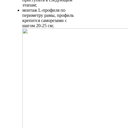
этапам;
монтаж L-профиля по
периметру рамы, профиль
крепится саморезами с
шагом 20-25 см;