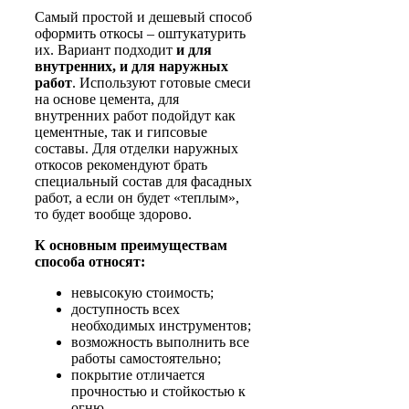
Самый простой и дешевый способ
оформить откосы – оштукатурить
их. Вариант подходит
и для
внутренних, и для наружных
работ
. Используют готовые смеси
на основе цемента, для
внутренних работ подойдут как
цементные, так и гипсовые
составы. Для отделки наружных
откосов рекомендуют брать
специальный состав для фасадных
работ, а если он будет «теплым»,
то будет вообще здорово.
К основным преимуществам
способа относят:
невысокую стоимость;
доступность всех
необходимых инструментов;
возможность выполнить все
работы самостоятельно;
покрытие отличается
прочностью и стойкостью к
огню.