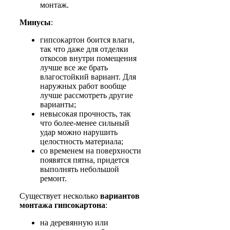
монтаж.
Минусы
:
гипсокартон боится влаги,
так что даже для отделки
откосов внутри помещения
лучше все же брать
влагостойкий вариант. Для
наружных работ вообще
лучше рассмотреть другие
варианты;
невысокая прочность, так
что более-менее сильный
удар можно нарушить
целостность материала;
со временем на поверхности
появятся пятна, придется
выполнять небольшой
ремонт.
Существует несколько
вариантов
монтажа гипсокартона
:
на деревянную или