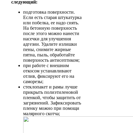
следующий:
подготовка поверхности.
Если есть старая штукатурка
или побелка, ее надо снять.
На бетонную поверхность
после этого можно нанести
насечки для улучшения
адгезии. Удалите излишки
пены, снимите жирные
пятна, пыль, обработайте
поверхность антисептиком;
при работе с внешним
откосом устанавливают
отлив, фиксируют его на
саморезы;
стеклопакет и рамы лучше
прикрыть полиэтиленовой
пленкой, чтобы защитить от
загрязнений. Зафиксировать
пленку можно при помощи
малярного скотча;