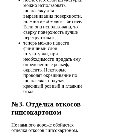
можно использовать
шпаклевку для
выравнивания поверхности,
но многие обходятся без нее.
Если она использована, то
сверху поверхность лучше
перегрунтовать;
теперь можно нанести
финишный слой
штукатурки, при
необходимости придать ему
определенные рельеф,
окрасить. Некоторые
проводят окрашивание по
шпаклевке, получая
красивый ровный и гладкий
откос.
№3. Отделка откосов
гипсокартоном
Не намного дороже обойдется
отделка откосов гипсокартоном.