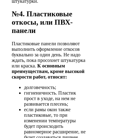
штукатурки.
№4. Пластиковые
откосы, или ПВХ-
панели
Пластиковые панели позволяют
выполнить оформление откосов
буквально за один день. Не надо
ждать, пока просохнет штукатурка
или краска.
К основным
преимуществам, кроме высокой
скорости работ, относят:
долговечность;
гигиеничность. Пластик
прост в уходе, на нем не
развивается плесень;
если рамы окон также
пластиковые, то при
изменении температуры
будет происходить
равномерное расширение, не
будет создаваться лишнее