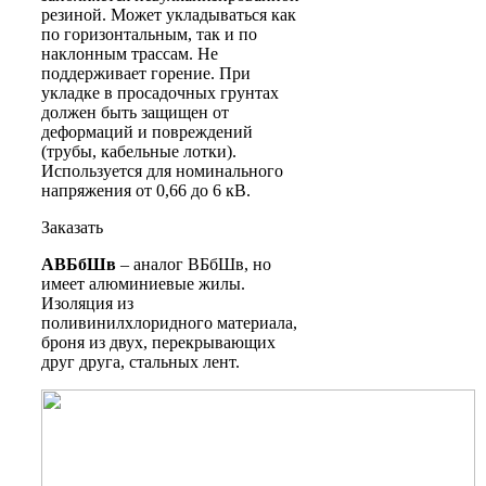
резиной. Может укладываться как
по горизонтальным, так и по
наклонным трассам. Не
поддерживает горение. При
укладке в просадочных грунтах
должен быть защищен от
деформаций и повреждений
(трубы, кабельные лотки).
Используется для номинального
напряжения от 0,66 до 6 кВ.
Заказать
АВБбШв
– аналог ВБбШв, но
имеет алюминиевые жилы.
Изоляция из
поливинилхлоридного материала,
броня из двух, перекрывающих
друг друга, стальных лент.