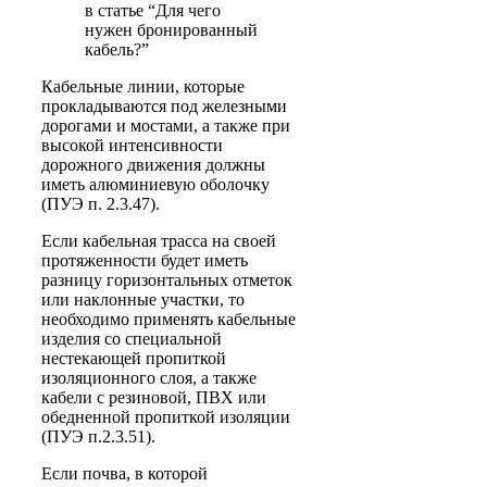
в статье “Для чего
нужен бронированный
кабель?”
Кабельные линии, которые
прокладываются под железными
дорогами и мостами, а также при
высокой интенсивности
дорожного движения должны
иметь алюминиевую оболочку
(ПУЭ п. 2.3.47).
Если кабельная трасса на своей
протяженности будет иметь
разницу горизонтальных отметок
или наклонные участки, то
необходимо применять кабельные
изделия со специальной
нестекающей пропиткой
изоляционного слоя, а также
кабели с резиновой, ПВХ или
обедненной пропиткой изоляции
(ПУЭ п.2.3.51).
Если почва, в которой