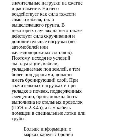
значительные нагрузки на сжатие
и растяжение. На него
воздействует как сила тяжести
самого кабеля, так и
вышележащего грунта. В
некоторых случаях на него также
действует сила скручивания и
дополнительные нагрузки (вес
автомобилей или
железнодорожных составов).
Поэтому, исходя из условий
эксплуатации, кабели,
укладываемые под землей, а тем
более под дорогами, должны
иметь бронирующий слой. При
значительных нагрузках и при
укладке в почвах, подверженных
смещению, броня должна быть
выполнена из стальных проволок
(ПУЭ п.2.3.45), а сам кабель
помещен в специальные лотки или
трубы.
Больше информации о
марках кабеля с броней