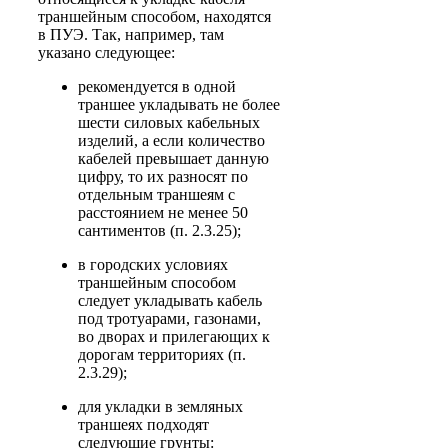
траншейным способом, находятся
в ПУЭ. Так, например, там
указано следующее:
рекомендуется в одной
траншее укладывать не более
шести силовых кабельных
изделий, а если количество
кабелей превышает данную
цифру, то их разносят по
отдельным траншеям с
расстоянием не менее 50
сантиментов (п. 2.3.25);
в городских условиях
траншейным способом
следует укладывать кабель
под тротуарами, газонами,
во дворах и прилегающих к
дорогам территориях (п.
2.3.29);
для укладки в земляных
траншеях подходят
следующие грунты: