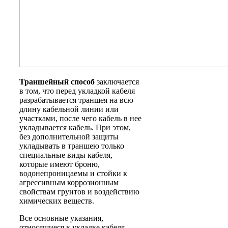
Траншейный способ
заключается
в том, что перед укладкой кабеля
разрабатывается траншея на всю
длину кабельной линии или
участками, после чего кабель в нее
укладывается кабель. При этом,
без дополнительной защиты
укладывать в траншею только
специальные виды кабеля,
которые имеют броню,
водонепроницаемы и стойки к
агрессивным коррозионным
свойствам грунтов и воздействию
химических веществ.
Все основные указания,
относящиеся к укладке кабеля