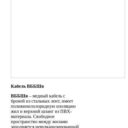
Кабель ВББШв
ВББШв
– медный кабель с
броней из стальных лент, имеет
поливинилхлоридную изоляцию
жил и верхний шланг из ПВХ-
материала. Свободное
пространство между жилами
заполняется невулканизированной