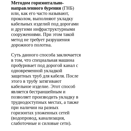
Методом горизонтально-
направленного бурения
(ГНБ)
или, как его часто называют,
проколом, выполняют укладку
кабельных изделий под дорогами
и другими инфраструктурными
сооружениями. При этом такой
метод не требует разрушения
дорожного полотна.
Суть данного способа заключается
в том, что специальная машина
пробуривает под дорогой канал с
одновременной укладкой
защитных труб для кабеля. После
этого в трубу затягивают
кабельное изделие. Этот способ
является бестраншейным и
позволяет производить укладку в
труднодоступных местах, а также
при наличии на разных
горизонтах уложенных сетей
(водопровод, канализация,
слаботочные и силовые сети).