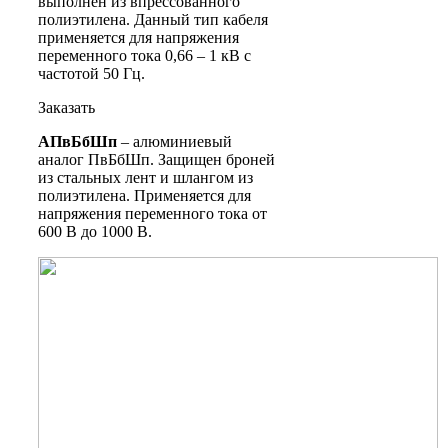
выполнен из впрессованного
полиэтилена. Данный тип кабеля
применяется для напряжения
переменного тока 0,66 – 1 кВ с
частотой 50 Гц.
Заказать
АПвБбШп
– алюминиевый
аналог ПвБбШп. Защищен броней
из стальных лент и шлангом из
полиэтилена. Применяется для
напряжения переменного тока от
600 В до 1000 В.