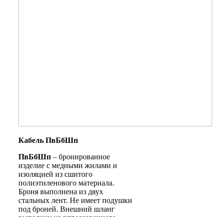
Кабель ПвБбШп
ПвБбШп
– бронированное
изделие с медными жилами и
изоляцией из сшитого
полиэтиленового материала.
Броня выполнена из двух
стальных лент. Не имеет подушки
под броней. Внешний шланг