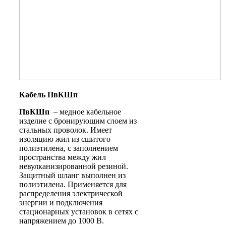
Кабель ПвКШп
ПвКШп
– медное кабельное
изделие с бронирующим слоем из
стальных проволок. Имеет
изоляцию жил из сшитого
полиэтилена, с заполнением
пространства между жил
невулканизированной резиной.
Защитный шланг выполнен из
полиэтилена. Применяется для
распределения электрической
энергии и подключения
стационарных установок в сетях с
напряжением до 1000 В.