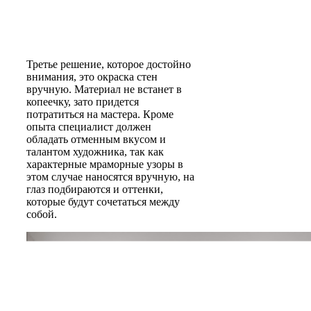
Третье решение, которое достойно
внимания, это окраска стен
вручную. Материал не встанет в
копеечку, зато придется
потратиться на мастера. Кроме
опыта специалист должен
обладать отменным вкусом и
талантом художника, так как
характерные мраморные узоры в
этом случае наносятся вручную, на
глаз подбираются и оттенки,
которые будут сочетаться между
собой.