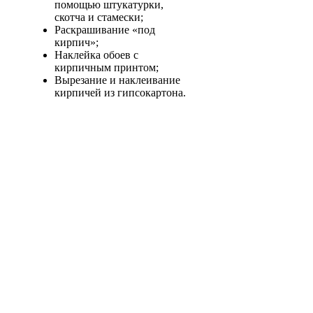
помощью штукатурки,
скотча и стамески;
Раскрашивание «под
кирпич»;
Наклейка обоев с
кирпичным принтом;
Вырезание и наклеивание
кирпичей из гипсокартона.