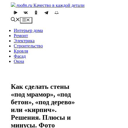
Skip
roofm.ru
Качество в каждой детали
to
content
Menu
Интерьер дома
Ремонт
Электрика
Строительство
Кровля
Фасад
Окна
Как сделать стены
«под мрамор», «под
бетон», «под дерево»
или «кирпич».
Решения. Плюсы и
минусы. Фото