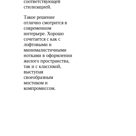
соответствующей
стилизацией.
Такое решение
отлично смотрится в
современном
интерьере. Хорошо
сочетается с как с
лофтовыми и
минималистичными
нотками в оформлении
жилого пространства,
так и с классикой,
выступая
своеобразным
мостиком и
компромиссом.