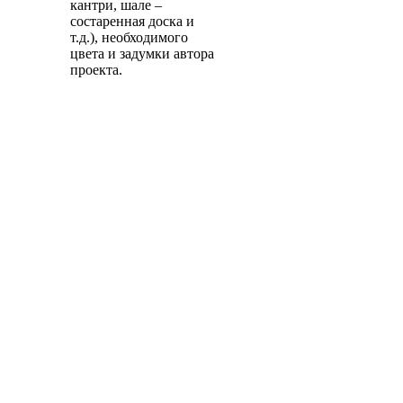
кантри, шале –
состаренная доска и
т.д.), необходимого
цвета и задумки автора
проекта.