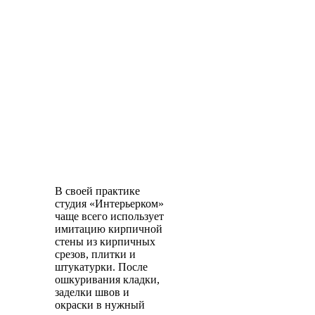
В своей практике
студия «Интерьерком»
чаще всего использует
имитацию кирпичной
стены из кирпичных
срезов, плитки и
штукатурки. После
ошкуривания кладки,
заделки швов и
окраски в нужный