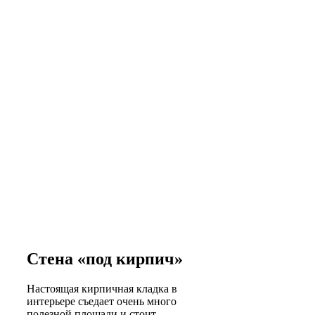
Стена «под кирпич»
Настоящая кирпичная кладка в
интерьере съедает очень много
полезной площади и стоит