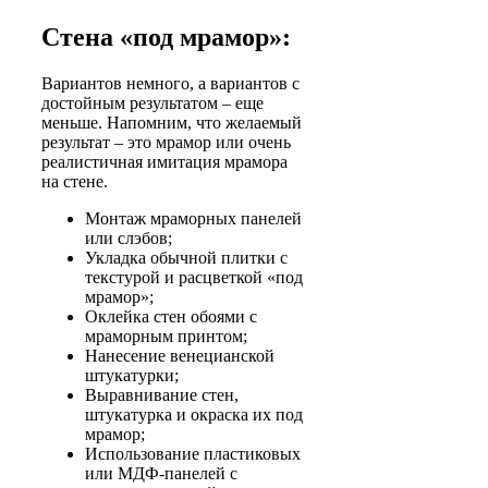
Стена «под мрамор»:
Вариантов немного, а вариантов с
достойным результатом – еще
меньше. Напомним, что желаемый
результат – это мрамор или очень
реалистичная имитация мрамора
на стене.
Монтаж мраморных панелей
или слэбов;
Укладка обычной плитки с
текстурой и расцветкой «под
мрамор»;
Оклейка стен обоями с
мраморным принтом;
Нанесение венецианской
штукатурки;
Выравнивание стен,
штукатурка и окраска их под
мрамор;
Использование пластиковых
или МДФ-панелей с