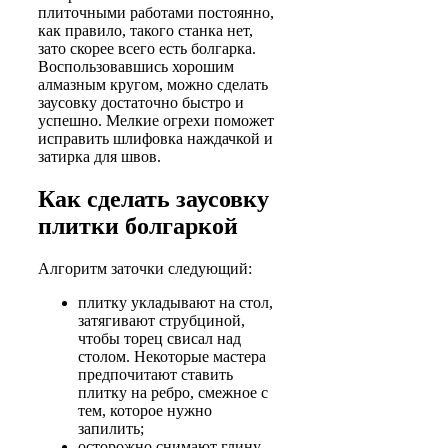
плиточными работами постоянно,
как правило, такого станка нет,
зато скорее всего есть болгарка.
Воспользовавшись хорошим
алмазным кругом, можно сделать
заусовку достаточно быстро и
успешно. Мелкие огрехи поможет
исправить шлифовка наждачкой и
затирка для швов.
Как сделать заусовку
плитки болгаркой
Алгоритм заточки следующий:
плитку укладывают на стол,
затягивают струбциной,
чтобы торец свисал над
столом. Некоторые мастера
предпочитают ставить
плитку на ребро, смежное с
тем, которое нужно
запилить;
осторожно снимают глину,