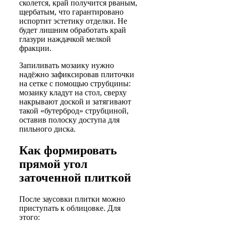
сколется, край получится рваным,
щербатым, что гарантировано
испортит эстетику отделки. Не
будет лишним обработать край
глазури наждачкой мелкой
фракции.
Запиливать мозаику нужно
надёжно зафиксировав плиточки
на сетке с помощью струбцины:
мозаику кладут на стол, сверху
накрывают доской и затягивают
такой «бутерброд» струбциной,
оставив полоску доступа для
пильного диска.
Как формировать
прямой угол
заточенной плиткой
После заусовки плитки можно
приступать к облицовке. Для
этого: