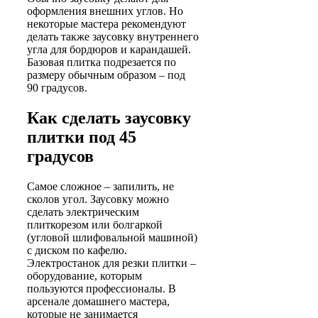
оформления внешних углов. Но
некоторые мастера рекомендуют
делать также заусовку внутреннего
угла для бордюров и карандашей.
Базовая плитка подрезается по
размеру обычным образом – под
90 градусов.
Как сделать заусовку
плитки под 45
градусов
Самое сложное – запилить, не
сколов угол. Заусовку можно
сделать электрическим
плиткорезом или болгаркой
(угловой шлифовальной машиной)
с диском по кафелю.
Электростанок для резки плитки –
оборудование, которым
пользуются профессионалы. В
арсенале домашнего мастера,
которые не занимается