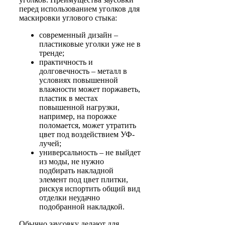
перед использованием уголков для
маскировки углового стыка:
современный дизайн –
пластиковые уголки уже не в
тренде;
практичность и
долговечность – металл в
условиях повышенной
влажности может поржаветь,
пластик в местах
повышенной нагрузки,
например, на порожке
поломается, может утратить
цвет под воздействием УФ-
лучей;
универсальность – не выйдет
из моды, не нужно
подбирать накладной
элемент под цвет плитки,
рискуя испортить общий вид
отделки неудачно
подобранной накладкой.
Обычно заусовку делают для