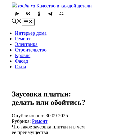
Skip
roofm.ru
Качество в каждой детали
to
content
Menu
Интерьер дома
Ремонт
Электрика
Строительство
Кровля
Фасад
Окна
Заусовка плитки:
делать или обойтись?
Опубликовано: 30.09.2025
Рубрика:
Ремонт
Что такое заусовка плитки и в чем
её преимущества