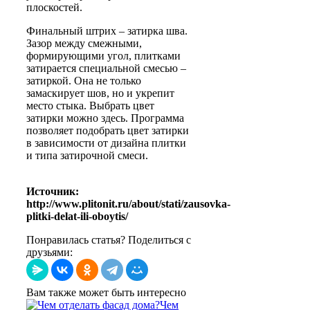
плоскостей.
Финальный штрих – затирка шва.
Зазор между смежными,
формирующими угол, плитками
затирается специальной смесью –
затиркой. Она не только
замаскирует шов, но и укрепит
место стыка. Выбрать цвет
затирки можно здесь. Программа
позволяет подобрать цвет затирки
в зависимости от дизайна плитки
и типа затирочной смеси.
Источник:
http://www.plitonit.ru/about/stati/zausovka-
plitki-delat-ili-oboytis/
Понравилась статья? Поделиться с
друзьями:
Вам также может быть интересно
Чем