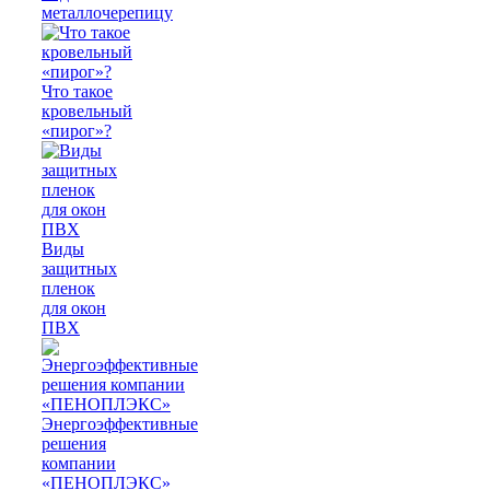
металлочерепицу
Что такое
кровельный
«пирог»?
Виды
защитных
пленок
для окон
ПВХ
Энергоэффективные
решения
компании
«ПЕНОПЛЭКС»