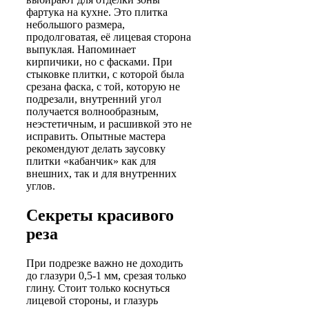
фартука на кухне. Это плитка
небольшого размера,
продолговатая, её лицевая сторона
выпуклая. Напоминает
кирпичики, но с фасками. При
стыковке плитки, с которой была
срезана фаска, с той, которую не
подрезали, внутренний угол
получается волнообразным,
неэстетичным, и расшивкой это не
исправить. Опытные мастера
рекомендуют делать заусовку
плитки «кабанчик» как для
внешних, так и для внутренних
углов.
Секреты красивого
реза
При подрезке важно не доходить
до глазури 0,5-1 мм, срезая только
глину. Стоит только коснуться
лицевой стороны, и глазурь