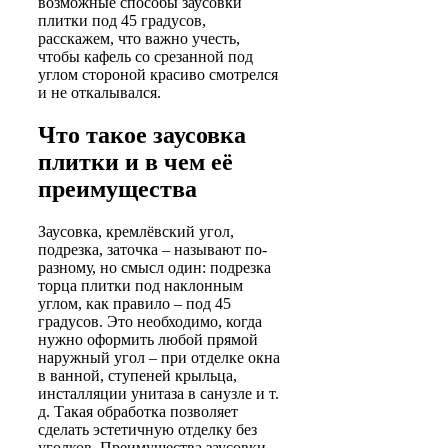
возможные способы заусовки
плитки под 45 градусов,
расскажем, что важно учесть,
чтобы кафель со срезанной под
углом стороной красиво смотрелся
и не откалывался.
Что такое заусовка
плитки и в чем её
преимущества
Заусовка, кремлёвский угол,
подрезка, заточка – называют по-
разному, но смысл один: подрезка
торца плитки под наклонным
углом, как правило – под 45
градусов. Это необходимо, когда
нужно оформить любой прямой
наружный угол – при отделке окна
в ванной, ступеней крыльца,
инсталляции унитаза в санузле и т.
д. Такая обработка позволяет
сделать эстетичную отделку без
уголков. Преимущества заусовки