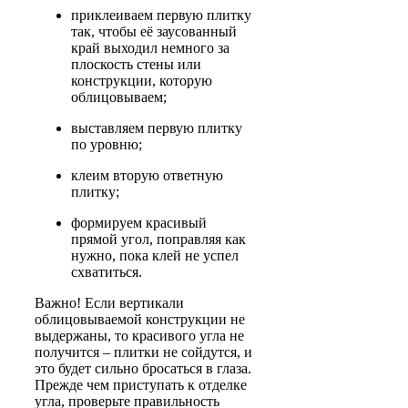
приклеиваем первую плитку
так, чтобы её заусованный
край выходил немного за
плоскость стены или
конструкции, которую
облицовываем;
выставляем первую плитку
по уровню;
клеим вторую ответную
плитку;
формируем красивый
прямой угол, поправляя как
нужно, пока клей не успел
схватиться.
Важно! Если вертикали
облицовываемой конструкции не
выдержаны, то красивого угла не
получится – плитки не сойдутся, и
это будет сильно бросаться в глаза.
Прежде чем приступать к отделке
угла, проверьте правильность