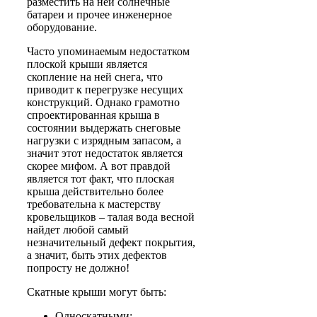
разместить на ней солнечные
батареи и прочее инженерное
оборудование.
Часто упоминаемым недостатком
плоской крыши является
скопление на ней снега, что
приводит к перегрузке несущих
конструкций. Однако грамотно
спроектированная крыша в
состоянии выдержать снеговые
нагрузки с изрядным запасом, а
значит этот недостаток является
скорее мифом. А вот правдой
является тот факт, что плоская
крыша действительно более
требовательна к мастерству
кровельщиков – талая вода весной
найдет любой самый
незначительный дефект покрытия,
а значит, быть этих дефектов
попросту не должно!
Скатные
крыши могут быть:
Односкатными;