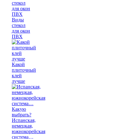
Виды
стекол
для окон
ПВХ
Какой
плиточный
клей
лучше
Испанская,
немецкая,
южнокорейская
система…