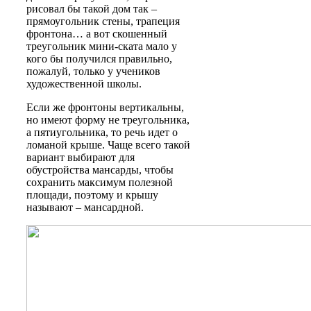
рисовал бы такой дом так –
прямоугольник стены, трапеция
фронтона… а вот скошенный
треугольник мини-ската мало у
кого бы получился правильно,
пожалуй, только у учеников
художественной школы.
Если же фронтоны вертикальны,
но имеют форму не треугольника,
а пятиугольника, то речь идет о
ломаной
крыше. Чаще всего такой
вариант выбирают для
обустройства мансарды, чтобы
сохранить максимум полезной
площади, поэтому и крышу
называют –
мансардной
.