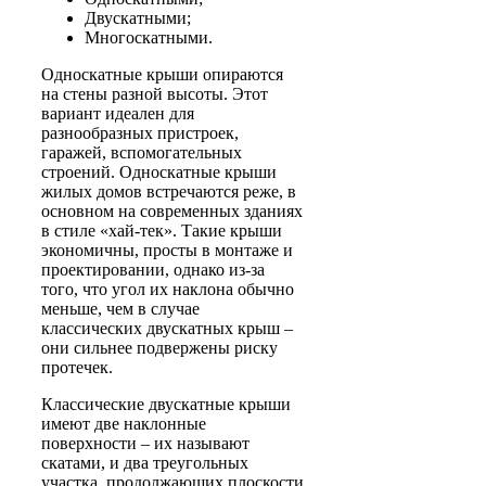
Двускатными;
Многоскатными.
Односкатные
крыши опираются
на стены разной высоты. Этот
вариант идеален для
разнообразных пристроек,
гаражей, вспомогательных
строений. Односкатные крыши
жилых домов встречаются реже, в
основном на современных зданиях
в стиле «хай-тек». Такие крыши
экономичны, просты в монтаже и
проектировании, однако из-за
того, что угол их наклона обычно
меньше, чем в случае
классических двускатных крыш –
они сильнее подвержены риску
протечек.
Классические
двускатные
крыши
имеют две наклонные
поверхности – их называют
скатами, и два треугольных
участка, продолжающих плоскости