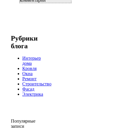
комментарии
Рубрики
блога
Интерьер
дома
Кровля
Окна
Ремонт
Строительство
Фасад
Электрика
Популярные
записи