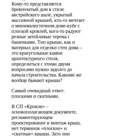
Кому-то представляется
бревенчатый дом в стиле
австрийского шале, укрытый
массивной крышей, кто-то мечтает
о минималистичном доме-кубе с
плоской кровлей, кого-то радуют
резные затейливые терема с
башенками. Тип крыши, как и
материал для отделки стен дома –
это краеугольные камни
архитектурного стиля,
определиться с этими двумя
вопросами нужно задолго до
начала строительства. Какими же
вообще бывают крыши?
Самый очевидный ответ:
плоскими и скатными
.
В СП «Кровли» –
основополагающем документе,
регламентирующем
проектирование и монтаж крыш,
нет терминов «плоские» и
«скатные» крыши. Зато они