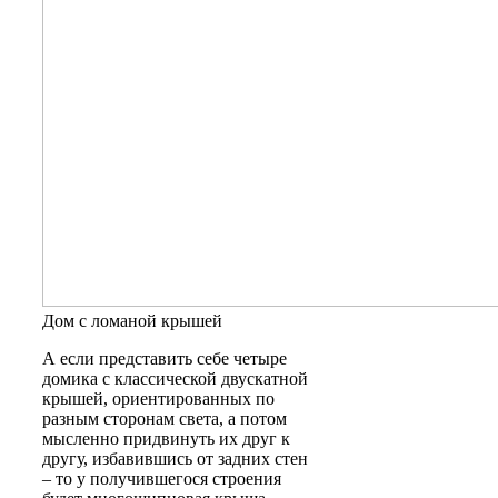
Дом с ломаной крышей
А если представить себе четыре
домика с классической двускатной
крышей, ориентированных по
разным сторонам света, а потом
мысленно придвинуть их друг к
другу, избавившись от задних стен
– то у получившегося строения