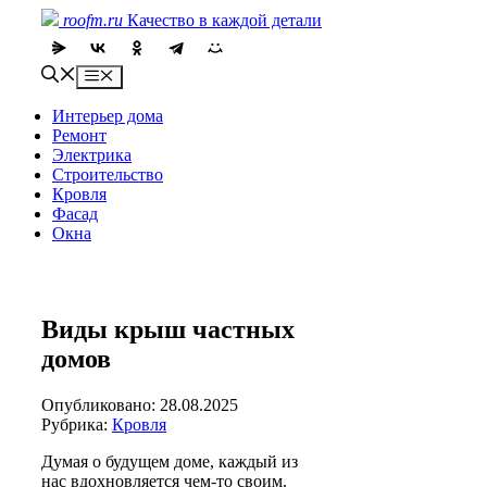
Skip
roofm.ru
Качество в каждой детали
to
content
Menu
Интерьер дома
Ремонт
Электрика
Строительство
Кровля
Фасад
Окна
Виды крыш частных
домов
Опубликовано: 28.08.2025
Рубрика:
Кровля
Думая о будущем доме, каждый из
нас вдохновляется чем-то своим.