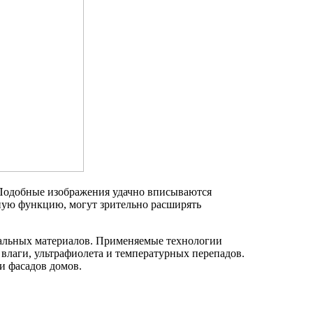
 Подобные изображения удачно вписываются
ную функцию, могут зрительно расширять
альных материалов. Применяемые технологии
влаги, ультрафиолета и температурных перепадов.
и фасадов домов.