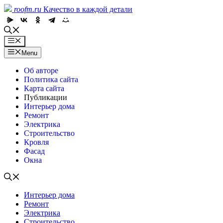
Skip
roofm.ru
Качество в каждой детали
to
content
Menu
Menu
Об авторе
Политика сайта
Карта сайта
Публикации
Интерьер дома
Ремонт
Электрика
Строительство
Кровля
Фасад
Окна
Интерьер дома
Ремонт
Электрика
Строительство