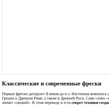
Классические и современные фрески
Первые фрески датируют II веком до н.э. Настенная живопись
Греции и Древнем Риме, а также в Древней Руси. Само слово «
значит «свежий». В этом переводе и есть
секрет техники созда