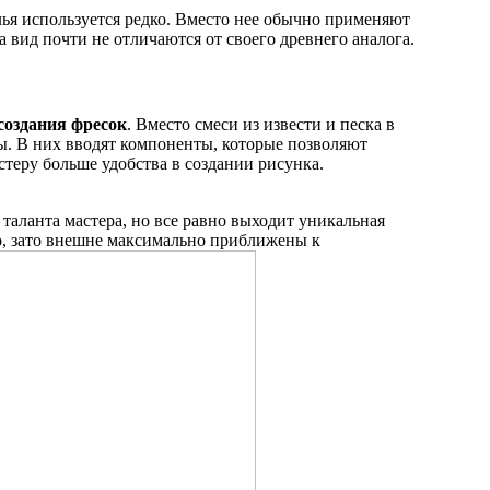
ья используется редко. Вместо нее обычно применяют
 вид почти не отличаются от своего древнего аналога.
создания фресок
. Вместо смеси из извести и песка в
ы. В них вводят компоненты, которые позволяют
стеру больше удобства в создании рисунка.
 таланта мастера, но все равно выходит уникальная
ро, зато внешне максимально приближены к