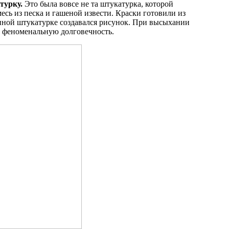
турку.
Это была вовсе не та штукатурка, которой
есь из песка и гашеной извести. Краски готовили из
нной штукатурке создавался рисунок. При высыхании
е феноменальную долговечность.