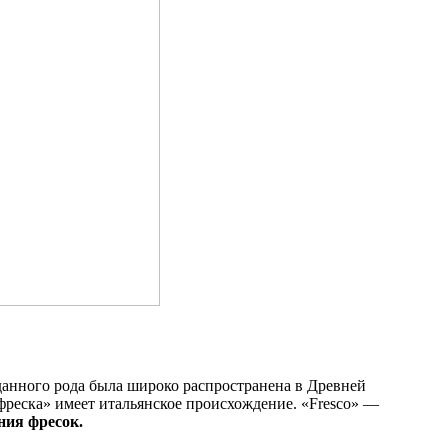
 данного рода была широко распространена в Древней
фреска» имеет итальянское происхождение. «Fresco» —
ния фресок.