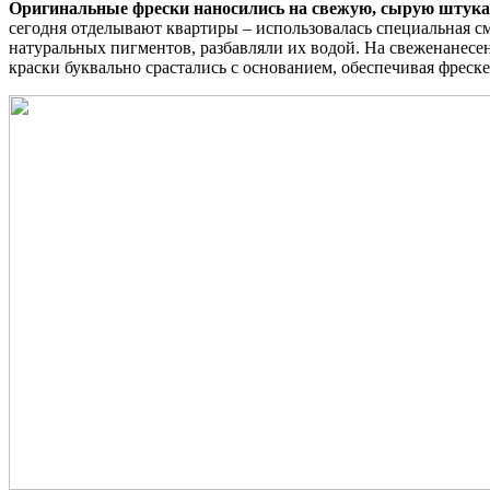
Оригинальные фрески наносились на свежую, сырую штука
сегодня отделывают квартиры – использовалась специальная см
натуральных пигментов, разбавляли их водой. На свеженанесе
краски буквально срастались с основанием, обеспечивая фреск